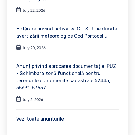
July 22, 2026
Hotărâre privind activarea C.L.S.U. pe durata
avertizării meteorologice Cod Portocaliu
July 20, 2026
Anunț privind aprobarea documentației PUZ
- Schimbare zonă funcțională pentru
terenurile cu numerele cadastrale 52445,
55631, 57657
July 2, 2026
Vezi toate anunțurile