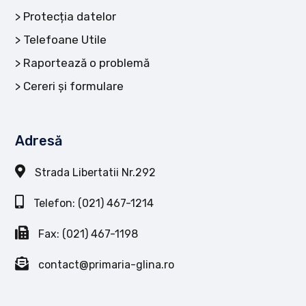
Protecția datelor
Telefoane Utile
Raportează o problemă
Cereri și formulare
Adresă
Strada Libertatii Nr.292
Telefon: (021) 467-1214
Fax: (021) 467-1198
contact@primaria-glina.ro