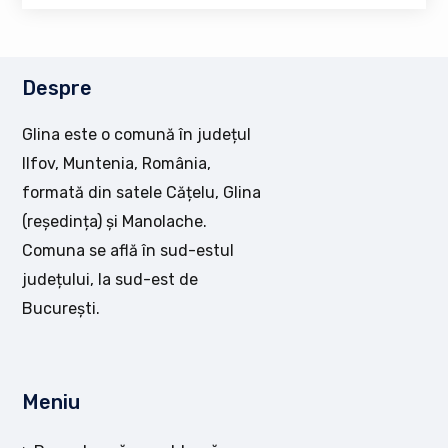
Despre
Glina este o comună în județul
Ilfov, Muntenia, România,
formată din satele Cățelu, Glina
(reședința) și Manolache.
Comuna se află în sud-estul
județului, la sud-est de
București.
Meniu