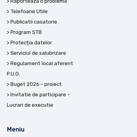
Raportează o problemă
Telefoane Utile
Publicatii casatorie
Program STB
Protecția datelor
Serviciul de salubrizare
Regulament local aferent
P.U.G.
Buget 2026 – proiect
Invitatie de participare –
Lucrari de executie
Meniu