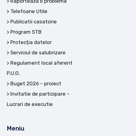
Raportează o problemă
Telefoane Utile
Publicatii casatorie
Program STB
Protecția datelor
Serviciul de salubrizare
Regulament local aferent
P.U.G.
Buget 2026 – proiect
Invitatie de participare –
Lucrari de executie
Meniu