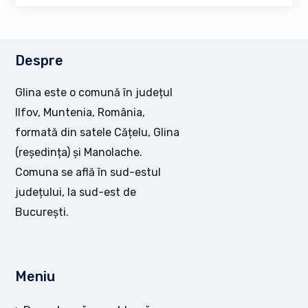
Despre
Glina este o comună în județul
Ilfov, Muntenia, România,
formată din satele Cățelu, Glina
(reședința) și Manolache.
Comuna se află în sud-estul
județului, la sud-est de
București.
Meniu