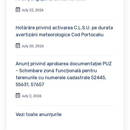
July 22, 2026
Hotărâre privind activarea C.L.S.U. pe durata
avertizării meteorologice Cod Portocaliu
July 20, 2026
Anunț privind aprobarea documentației PUZ
- Schimbare zonă funcțională pentru
terenurile cu numerele cadastrale 52445,
55631, 57657
July 2, 2026
Vezi toate anunțurile