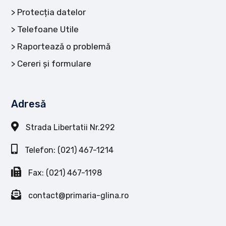
Protecția datelor
Telefoane Utile
Raportează o problemă
Cereri și formulare
Adresă
Strada Libertatii Nr.292
Telefon: (021) 467-1214
Fax: (021) 467-1198
contact@primaria-glina.ro