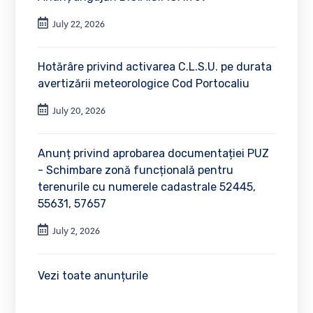
July 22, 2026
Hotărâre privind activarea C.L.S.U. pe durata
avertizării meteorologice Cod Portocaliu
July 20, 2026
Anunț privind aprobarea documentației PUZ
- Schimbare zonă funcțională pentru
terenurile cu numerele cadastrale 52445,
55631, 57657
July 2, 2026
Vezi toate anunțurile