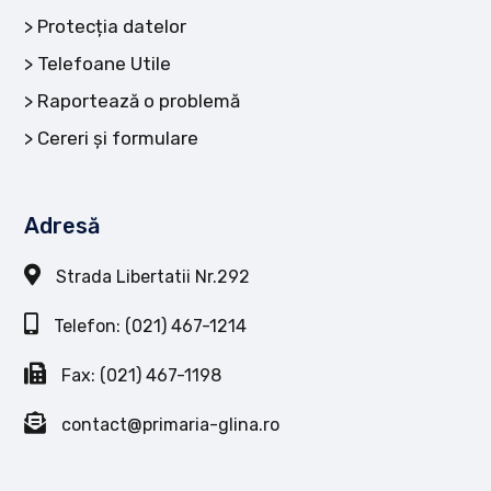
Protecția datelor
Telefoane Utile
Raportează o problemă
Cereri și formulare
Adresă
Strada Libertatii Nr.292
Telefon: (021) 467-1214
Fax: (021) 467-1198
contact@primaria-glina.ro