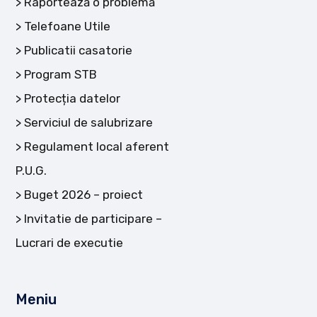
Raportează o problemă
Telefoane Utile
Publicatii casatorie
Program STB
Protecția datelor
Serviciul de salubrizare
Regulament local aferent
P.U.G.
Buget 2026 – proiect
Invitatie de participare –
Lucrari de executie
Meniu