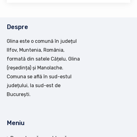
Despre
Glina este o comună în județul
Ilfov, Muntenia, România,
formată din satele Cățelu, Glina
(reședința) și Manolache.
Comuna se află în sud-estul
județului, la sud-est de
București.
Meniu