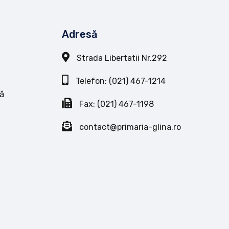
Adresă
Strada Libertatii Nr.292
Telefon: (021) 467-1214
ă
Fax: (021) 467-1198
contact@primaria-glina.ro