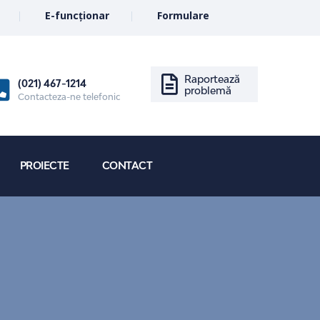
E-funcționar
Formulare
Raportează
(021) 467-1214
problemă
Contacteza-ne telefonic
PROIECTE
CONTACT