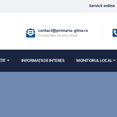
Servicii online
contact@primaria-glina.ro
Contacteza-ne prin email
ȚIE
INFORMAȚII DE INTERES
MONITORUL LOCAL