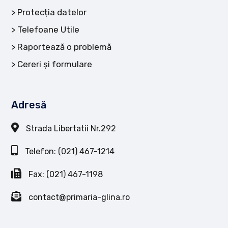
Protecția datelor
Telefoane Utile
Raportează o problemă
Cereri și formulare
Adresă
Strada Libertatii Nr.292
Telefon: (021) 467-1214
Fax: (021) 467-1198
contact@primaria-glina.ro