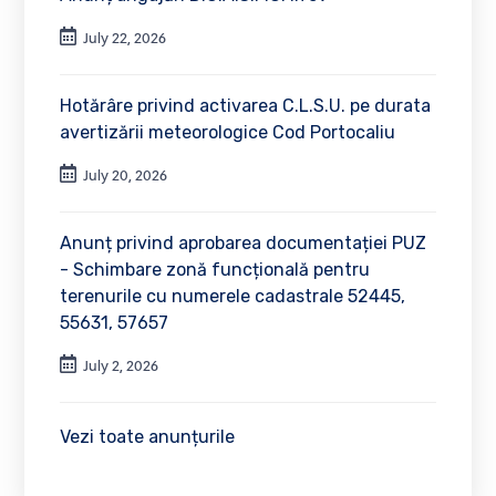
July 22, 2026
Hotărâre privind activarea C.L.S.U. pe durata
avertizării meteorologice Cod Portocaliu
July 20, 2026
Anunț privind aprobarea documentației PUZ
- Schimbare zonă funcțională pentru
terenurile cu numerele cadastrale 52445,
55631, 57657
July 2, 2026
Vezi toate anunțurile