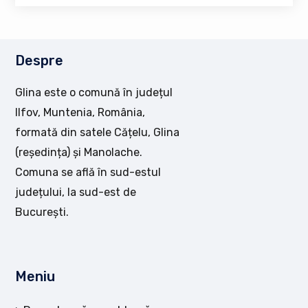
Despre
Glina este o comună în județul
Ilfov, Muntenia, România,
formată din satele Cățelu, Glina
(reședința) și Manolache.
Comuna se află în sud-estul
județului, la sud-est de
București.
Meniu