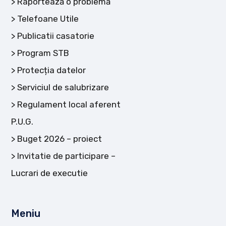
Raportează o problemă
Telefoane Utile
Publicatii casatorie
Program STB
Protecția datelor
Serviciul de salubrizare
Regulament local aferent
P.U.G.
Buget 2026 – proiect
Invitatie de participare –
Lucrari de executie
Meniu