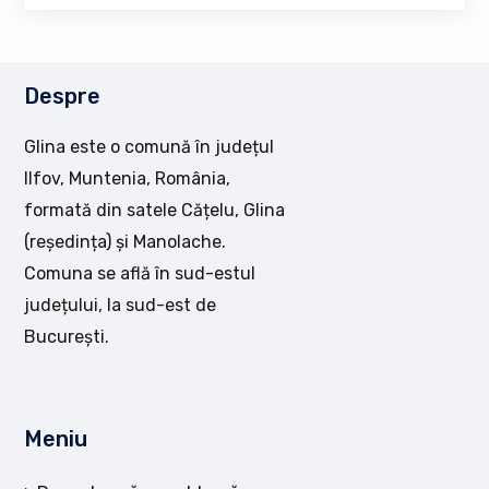
Despre
Glina este o comună în județul
Ilfov, Muntenia, România,
formată din satele Cățelu, Glina
(reședința) și Manolache.
Comuna se află în sud-estul
județului, la sud-est de
București.
Meniu