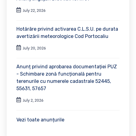
July 22, 2026
Hotărâre privind activarea C.L.S.U. pe durata
avertizării meteorologice Cod Portocaliu
July 20, 2026
Anunț privind aprobarea documentației PUZ
- Schimbare zonă funcțională pentru
terenurile cu numerele cadastrale 52445,
55631, 57657
July 2, 2026
Vezi toate anunțurile