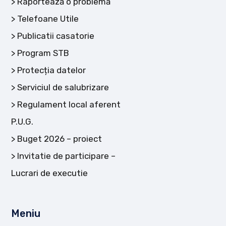
Raportează o problemă
Telefoane Utile
Publicatii casatorie
Program STB
Protecția datelor
Serviciul de salubrizare
Regulament local aferent
P.U.G.
Buget 2026 – proiect
Invitatie de participare –
Lucrari de executie
Meniu