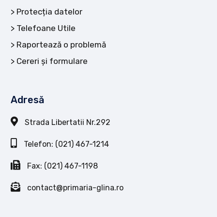
Protecția datelor
Telefoane Utile
Raportează o problemă
Cereri și formulare
Adresă
Strada Libertatii Nr.292
Telefon: (021) 467-1214
Fax: (021) 467-1198
contact@primaria-glina.ro