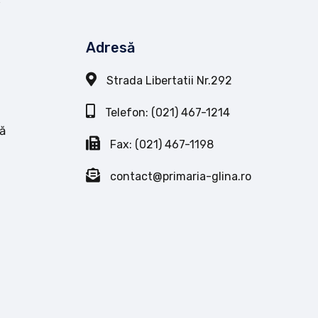
Adresă
Strada Libertatii Nr.292
Telefon: (021) 467-1214
ă
Fax: (021) 467-1198
contact@primaria-glina.ro