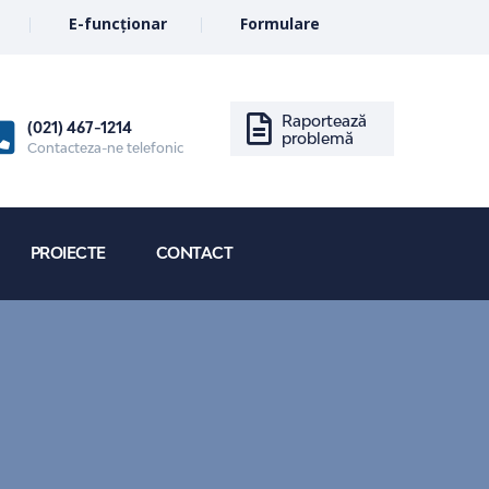
E-funcționar
Formulare
Raportează
(021) 467-1214
problemă
Contacteza-ne telefonic
PROIECTE
CONTACT