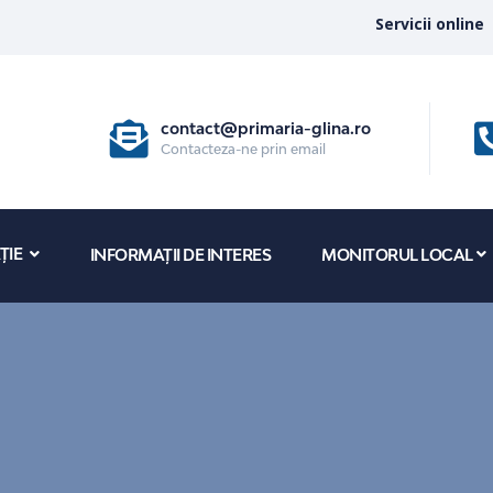
Servicii online
contact@primaria-glina.ro
Contacteza-ne prin email
ȚIE
INFORMAȚII DE INTERES
MONITORUL LOCAL