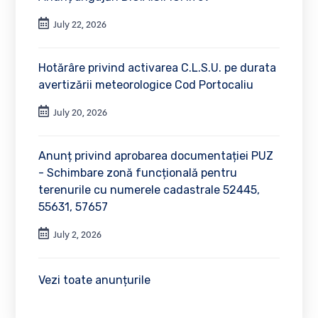
July 22, 2026
Hotărâre privind activarea C.L.S.U. pe durata
avertizării meteorologice Cod Portocaliu
July 20, 2026
Anunț privind aprobarea documentației PUZ
- Schimbare zonă funcțională pentru
terenurile cu numerele cadastrale 52445,
55631, 57657
July 2, 2026
Vezi toate anunțurile