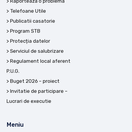
Raportează o problemă
Telefoane Utile
Publicatii casatorie
Program STB
Protecția datelor
Serviciul de salubrizare
Regulament local aferent
P.U.G.
Buget 2026 – proiect
Invitatie de participare –
Lucrari de executie
Meniu