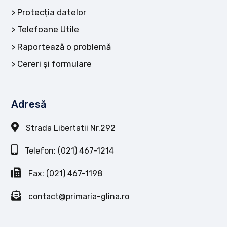
Protecția datelor
Telefoane Utile
Raportează o problemă
Cereri și formulare
Adresă
Strada Libertatii Nr.292
Telefon: (021) 467-1214
Fax: (021) 467-1198
contact@primaria-glina.ro