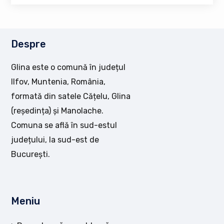
Despre
Glina este o comună în județul
Ilfov, Muntenia, România,
formată din satele Cățelu, Glina
(reședința) și Manolache.
Comuna se află în sud-estul
județului, la sud-est de
București.
Meniu