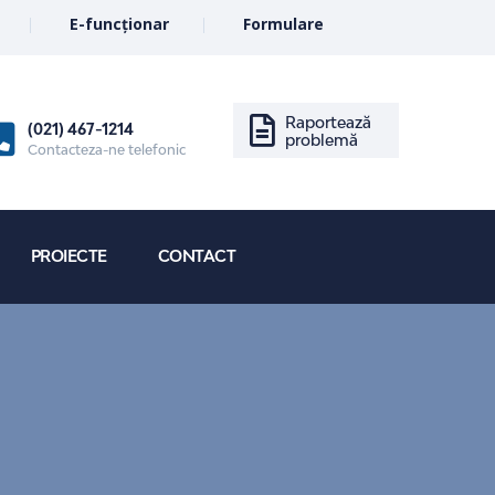
E-funcționar
Formulare
Raportează
(021) 467-1214
problemă
Contacteza-ne telefonic
PROIECTE
CONTACT