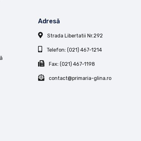
Adresă
Strada Libertatii Nr.292
Telefon: (021) 467-1214
ă
Fax: (021) 467-1198
contact@primaria-glina.ro