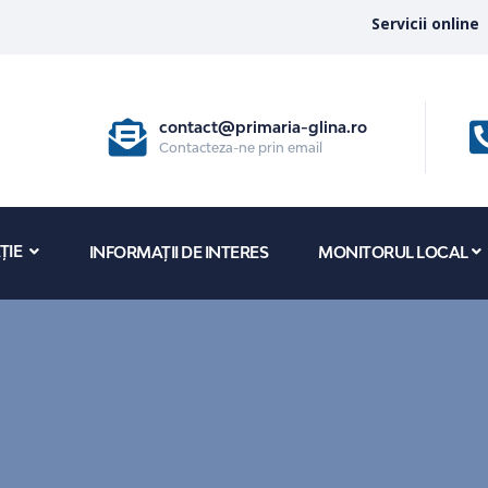
Servicii online
contact@primaria-glina.ro
Contacteza-ne prin email
ȚIE
INFORMAȚII DE INTERES
MONITORUL LOCAL