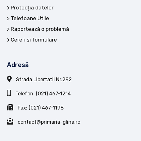
Protecția datelor
Telefoane Utile
Raportează o problemă
Cereri și formulare
Adresă
Strada Libertatii Nr.292
Telefon: (021) 467-1214
Fax: (021) 467-1198
contact@primaria-glina.ro