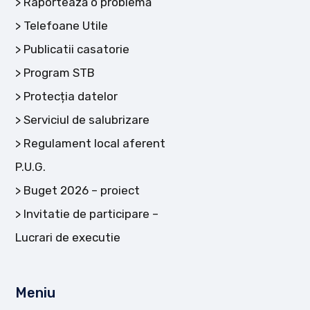
Raportează o problemă
Telefoane Utile
Publicatii casatorie
Program STB
Protecția datelor
Serviciul de salubrizare
Regulament local aferent
P.U.G.
Buget 2026 – proiect
Invitatie de participare –
Lucrari de executie
Meniu