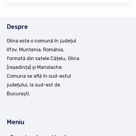
Despre
Glina este o comună în județul
Ilfov, Muntenia, România,
formată din satele Cățelu, Glina
(reședința) și Manolache.
Comuna se află în sud-estul
județului, la sud-est de
București.
Meniu