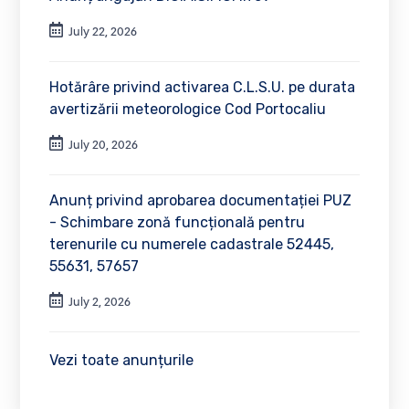
July 22, 2026
Hotărâre privind activarea C.L.S.U. pe durata
avertizării meteorologice Cod Portocaliu
July 20, 2026
Anunț privind aprobarea documentației PUZ
- Schimbare zonă funcțională pentru
terenurile cu numerele cadastrale 52445,
55631, 57657
July 2, 2026
Vezi toate anunțurile