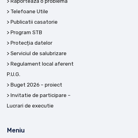
Raportează o problemă
Telefoane Utile
Publicatii casatorie
Program STB
Protecția datelor
Serviciul de salubrizare
Regulament local aferent
P.U.G.
Buget 2026 – proiect
Invitatie de participare –
Lucrari de executie
Meniu