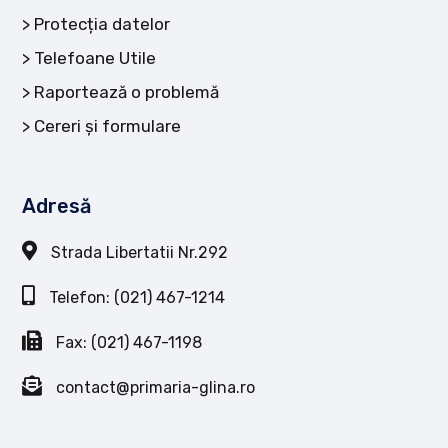
Protecția datelor
Telefoane Utile
Raportează o problemă
Cereri și formulare
Adresă
Strada Libertatii Nr.292
Telefon: (021) 467-1214
Fax: (021) 467-1198
contact@primaria-glina.ro