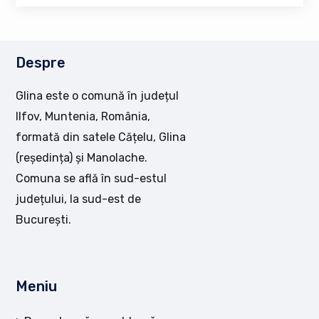
Despre
Glina este o comună în județul
Ilfov, Muntenia, România,
formată din satele Cățelu, Glina
(reședința) și Manolache.
Comuna se află în sud-estul
județului, la sud-est de
București.
Meniu