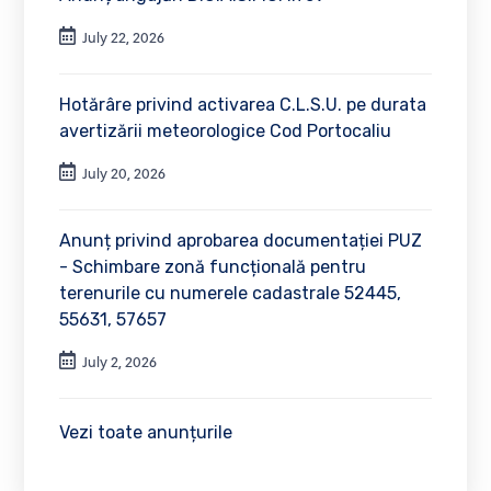
July 22, 2026
Hotărâre privind activarea C.L.S.U. pe durata
avertizării meteorologice Cod Portocaliu
July 20, 2026
Anunț privind aprobarea documentației PUZ
- Schimbare zonă funcțională pentru
terenurile cu numerele cadastrale 52445,
55631, 57657
July 2, 2026
Vezi toate anunțurile