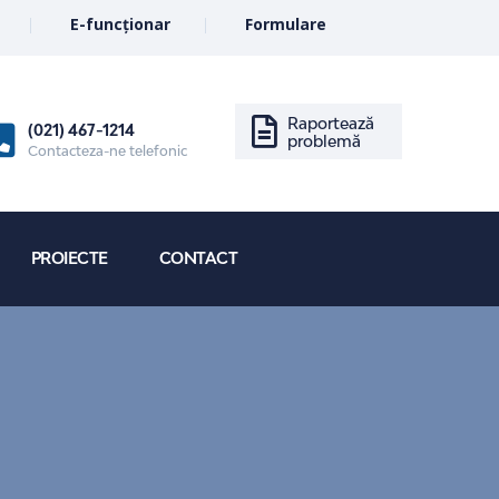
E-funcționar
Formulare
Raportează
(021) 467-1214
problemă
Contacteza-ne telefonic
PROIECTE
CONTACT