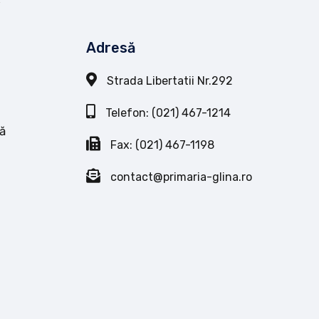
Adresă
Strada Libertatii Nr.292
Telefon: (021) 467-1214
ă
Fax: (021) 467-1198
contact@primaria-glina.ro