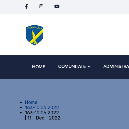
COMUNITATE
ADMINISTRA
HOME
Home
163-10.06.2022
163-10.06.2022
| 11 - Dec - 2022