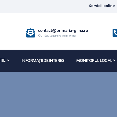
Servicii online
contact@primaria-glina.ro
Contacteza-ne prin email
ȚIE
INFORMAȚII DE INTERES
MONITORUL LOCAL