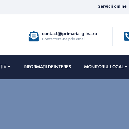
Servicii online
contact@primaria-glina.ro
Contacteza-ne prin email
ȚIE
INFORMAȚII DE INTERES
MONITORUL LOCAL