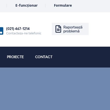
E-funcționar
Formulare
Raportează
(021) 467-1214
problemă
Contacteza-ne telefonic
PROIECTE
CONTACT