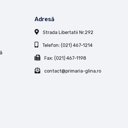
Adresă
Strada Libertatii Nr.292
Telefon: (021) 467-1214
ă
Fax: (021) 467-1198
contact@primaria-glina.ro