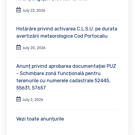
July 22, 2026
Hotărâre privind activarea C.L.S.U. pe durata
avertizării meteorologice Cod Portocaliu
July 20, 2026
Anunț privind aprobarea documentației PUZ
- Schimbare zonă funcțională pentru
terenurile cu numerele cadastrale 52445,
55631, 57657
July 2, 2026
Vezi toate anunțurile