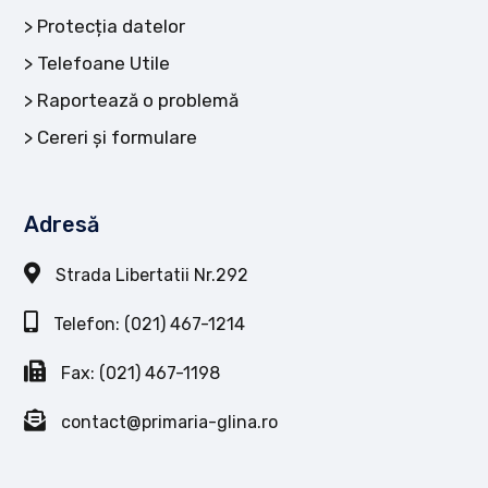
Protecția datelor
Telefoane Utile
Raportează o problemă
Cereri și formulare
Adresă
Strada Libertatii Nr.292
Telefon: (021) 467-1214
Fax: (021) 467-1198
contact@primaria-glina.ro