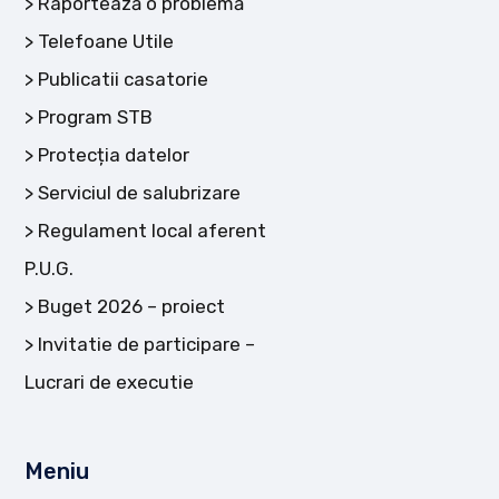
Raportează o problemă
Telefoane Utile
Publicatii casatorie
Program STB
Protecția datelor
Serviciul de salubrizare
Regulament local aferent
P.U.G.
Buget 2026 – proiect
Invitatie de participare –
Lucrari de executie
Meniu