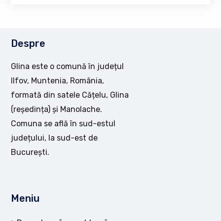
Despre
Glina este o comună în județul
Ilfov, Muntenia, România,
formată din satele Cățelu, Glina
(reședința) și Manolache.
Comuna se află în sud-estul
județului, la sud-est de
București.
Meniu