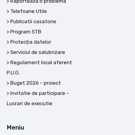
Raportează o problemă
Telefoane Utile
Publicatii casatorie
Program STB
Protecția datelor
Serviciul de salubrizare
Regulament local aferent
P.U.G.
Buget 2026 – proiect
Invitatie de participare –
Lucrari de executie
Meniu