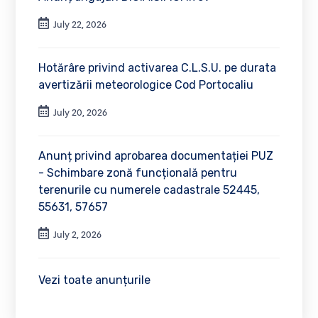
July 22, 2026
Hotărâre privind activarea C.L.S.U. pe durata
avertizării meteorologice Cod Portocaliu
July 20, 2026
Anunț privind aprobarea documentației PUZ
- Schimbare zonă funcțională pentru
terenurile cu numerele cadastrale 52445,
55631, 57657
July 2, 2026
Vezi toate anunțurile