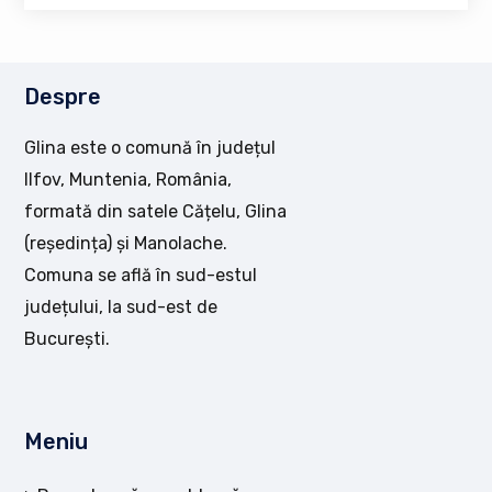
Despre
Glina este o comună în județul
Ilfov, Muntenia, România,
formată din satele Cățelu, Glina
(reședința) și Manolache.
Comuna se află în sud-estul
județului, la sud-est de
București.
Meniu