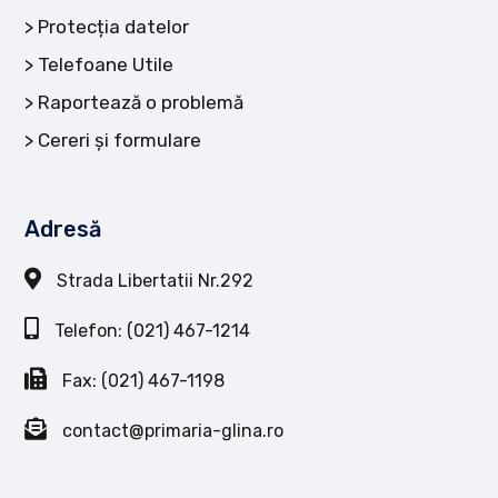
Protecția datelor
Telefoane Utile
Raportează o problemă
Cereri și formulare
Adresă
Strada Libertatii Nr.292
Telefon: (021) 467-1214
Fax: (021) 467-1198
contact@primaria-glina.ro