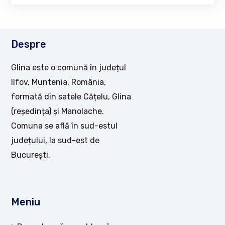
Despre
Glina este o comună în județul
Ilfov, Muntenia, România,
formată din satele Cățelu, Glina
(reședința) și Manolache.
Comuna se află în sud-estul
județului, la sud-est de
București.
Meniu