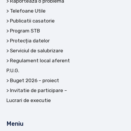
Raportează o problemă
Telefoane Utile
Publicatii casatorie
Program STB
Protecția datelor
Serviciul de salubrizare
Regulament local aferent
P.U.G.
Buget 2026 – proiect
Invitatie de participare –
Lucrari de executie
Meniu