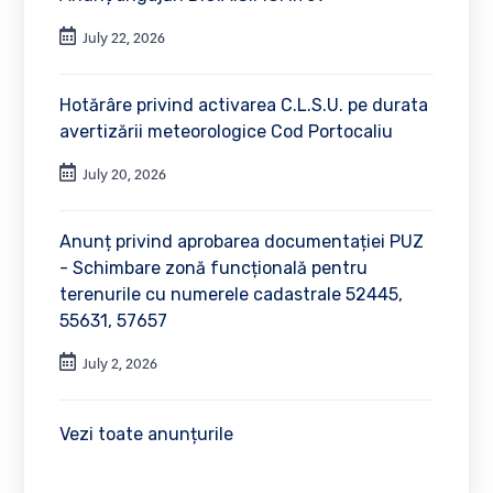
July 22, 2026
Hotărâre privind activarea C.L.S.U. pe durata
avertizării meteorologice Cod Portocaliu
July 20, 2026
Anunț privind aprobarea documentației PUZ
- Schimbare zonă funcțională pentru
terenurile cu numerele cadastrale 52445,
55631, 57657
July 2, 2026
Vezi toate anunțurile