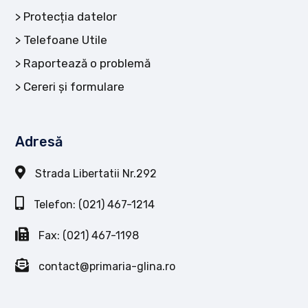
Protecția datelor
Telefoane Utile
Raportează o problemă
Cereri și formulare
Adresă
Strada Libertatii Nr.292
Telefon: (021) 467-1214
Fax: (021) 467-1198
contact@primaria-glina.ro