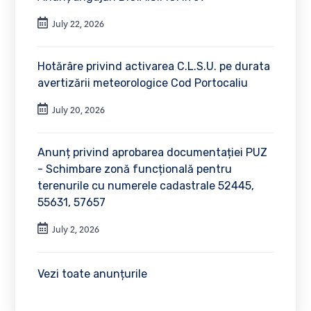
July 22, 2026
Hotărâre privind activarea C.L.S.U. pe durata
avertizării meteorologice Cod Portocaliu
July 20, 2026
Anunț privind aprobarea documentației PUZ
- Schimbare zonă funcțională pentru
terenurile cu numerele cadastrale 52445,
55631, 57657
July 2, 2026
Vezi toate anunțurile