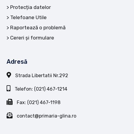
Protecția datelor
Telefoane Utile
Raportează o problemă
Cereri și formulare
Adresă
Strada Libertatii Nr.292
Telefon: (021) 467-1214
Fax: (021) 467-1198
contact@primaria-glina.ro