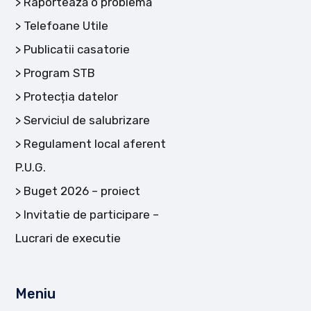
Raportează o problemă
Telefoane Utile
Publicatii casatorie
Program STB
Protecția datelor
Serviciul de salubrizare
Regulament local aferent
P.U.G.
Buget 2026 – proiect
Invitatie de participare –
Lucrari de executie
Meniu