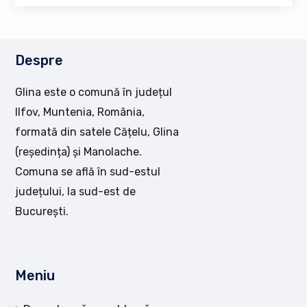
Despre
Glina este o comună în județul
Ilfov, Muntenia, România,
formată din satele Cățelu, Glina
(reședința) și Manolache.
Comuna se află în sud-estul
județului, la sud-est de
București.
Meniu