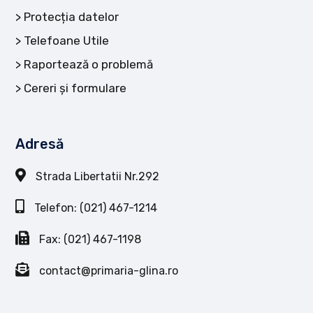
Protecția datelor
Telefoane Utile
Raportează o problemă
Cereri și formulare
Adresă
Strada Libertatii Nr.292
Telefon: (021) 467-1214
Fax: (021) 467-1198
contact@primaria-glina.ro