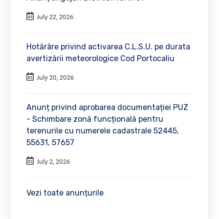
July 22, 2026
Hotărâre privind activarea C.L.S.U. pe durata
avertizării meteorologice Cod Portocaliu
July 20, 2026
Anunț privind aprobarea documentației PUZ
- Schimbare zonă funcțională pentru
terenurile cu numerele cadastrale 52445,
55631, 57657
July 2, 2026
Vezi toate anunțurile