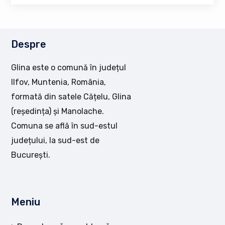
Despre
Glina este o comună în județul
Ilfov, Muntenia, România,
formată din satele Cățelu, Glina
(reședința) și Manolache.
Comuna se află în sud-estul
județului, la sud-est de
București.
Meniu