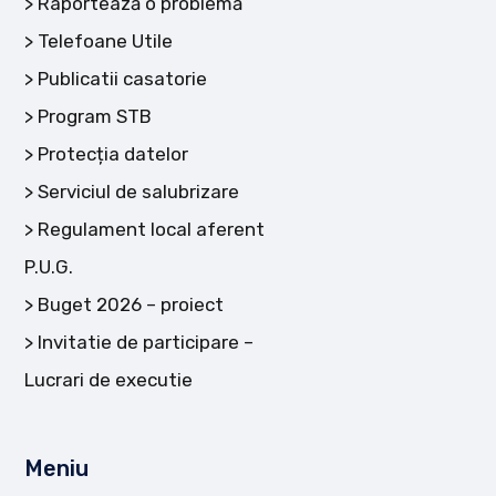
Raportează o problemă
Telefoane Utile
Publicatii casatorie
Program STB
Protecția datelor
Serviciul de salubrizare
Regulament local aferent
P.U.G.
Buget 2026 – proiect
Invitatie de participare –
Lucrari de executie
Meniu