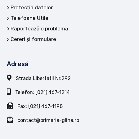
Protecția datelor
Telefoane Utile
Raportează o problemă
Cereri și formulare
Adresă
Strada Libertatii Nr.292
Telefon: (021) 467-1214
Fax: (021) 467-1198
contact@primaria-glina.ro