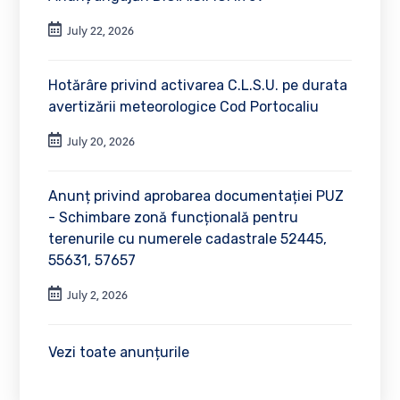
July 22, 2026
Hotărâre privind activarea C.L.S.U. pe durata
avertizării meteorologice Cod Portocaliu
July 20, 2026
Anunț privind aprobarea documentației PUZ
- Schimbare zonă funcțională pentru
terenurile cu numerele cadastrale 52445,
55631, 57657
July 2, 2026
Vezi toate anunțurile