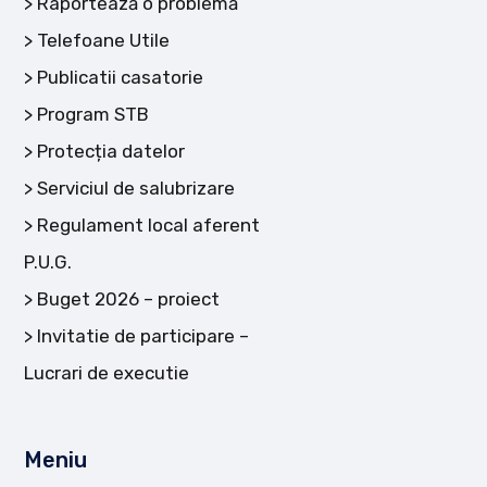
Raportează o problemă
Telefoane Utile
Publicatii casatorie
Program STB
Protecția datelor
Serviciul de salubrizare
Regulament local aferent
P.U.G.
Buget 2026 – proiect
Invitatie de participare –
Lucrari de executie
Meniu