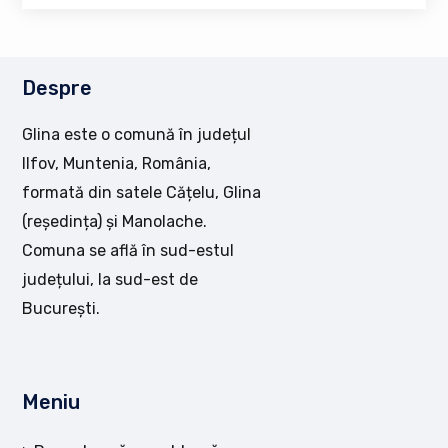
Despre
Glina este o comună în județul
Ilfov, Muntenia, România,
formată din satele Cățelu, Glina
(reședința) și Manolache.
Comuna se află în sud-estul
județului, la sud-est de
București.
Meniu