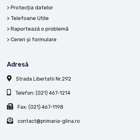
Protecția datelor
Telefoane Utile
Raportează o problemă
Cereri și formulare
Adresă
Strada Libertatii Nr.292
Telefon: (021) 467-1214
Fax: (021) 467-1198
contact@primaria-glina.ro