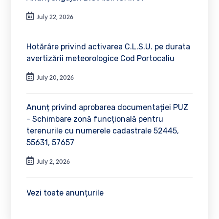
July 22, 2026
Hotărâre privind activarea C.L.S.U. pe durata
avertizării meteorologice Cod Portocaliu
July 20, 2026
Anunț privind aprobarea documentației PUZ
- Schimbare zonă funcțională pentru
terenurile cu numerele cadastrale 52445,
55631, 57657
July 2, 2026
Vezi toate anunțurile