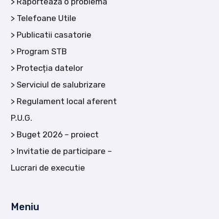
Raportează o problemă
Telefoane Utile
Publicatii casatorie
Program STB
Protecția datelor
Serviciul de salubrizare
Regulament local aferent
P.U.G.
Buget 2026 – proiect
Invitatie de participare –
Lucrari de executie
Meniu