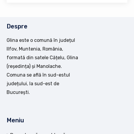
Despre
Glina este o comună în județul
Ilfov, Muntenia, România,
formată din satele Cățelu, Glina
(reședința) și Manolache.
Comuna se află în sud-estul
județului, la sud-est de
București.
Meniu