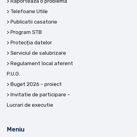
Raportează o problemă
Telefoane Utile
Publicatii casatorie
Program STB
Protecția datelor
Serviciul de salubrizare
Regulament local aferent
P.U.G.
Buget 2026 – proiect
Invitatie de participare –
Lucrari de executie
Meniu