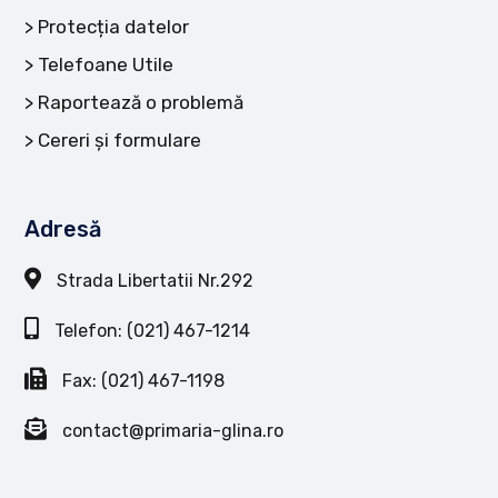
Protecția datelor
Telefoane Utile
Raportează o problemă
Cereri și formulare
Adresă
Strada Libertatii Nr.292
Telefon: (021) 467-1214
Fax: (021) 467-1198
contact@primaria-glina.ro