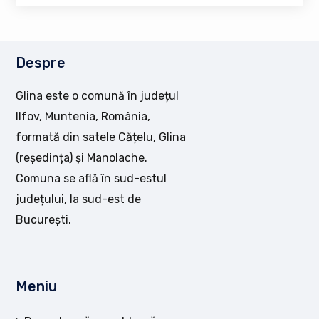
Despre
Glina este o comună în județul
Ilfov, Muntenia, România,
formată din satele Cățelu, Glina
(reședința) și Manolache.
Comuna se află în sud-estul
județului, la sud-est de
București.
Meniu