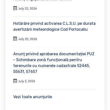
July 22, 2026
Hotărâre privind activarea C.L.S.U. pe durata
avertizării meteorologice Cod Portocaliu
July 20, 2026
Anunț privind aprobarea documentației PUZ
- Schimbare zonă funcțională pentru
terenurile cu numerele cadastrale 52445,
55631, 57657
July 2, 2026
Vezi toate anunțurile