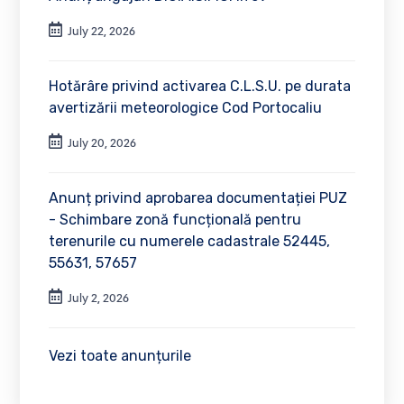
July 22, 2026
Hotărâre privind activarea C.L.S.U. pe durata
avertizării meteorologice Cod Portocaliu
July 20, 2026
Anunț privind aprobarea documentației PUZ
- Schimbare zonă funcțională pentru
terenurile cu numerele cadastrale 52445,
55631, 57657
July 2, 2026
Vezi toate anunțurile