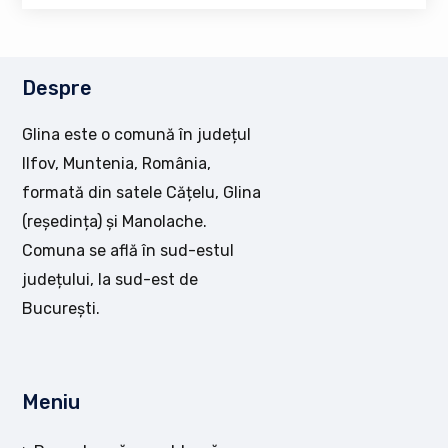
Despre
Glina este o comună în județul
Ilfov, Muntenia, România,
formată din satele Cățelu, Glina
(reședința) și Manolache.
Comuna se află în sud-estul
județului, la sud-est de
București.
Meniu