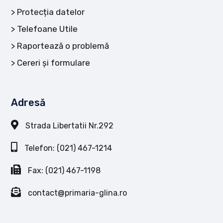
Protecția datelor
Telefoane Utile
Raportează o problemă
Cereri și formulare
Adresă
Strada Libertatii Nr.292
Telefon: (021) 467-1214
Fax: (021) 467-1198
contact@primaria-glina.ro