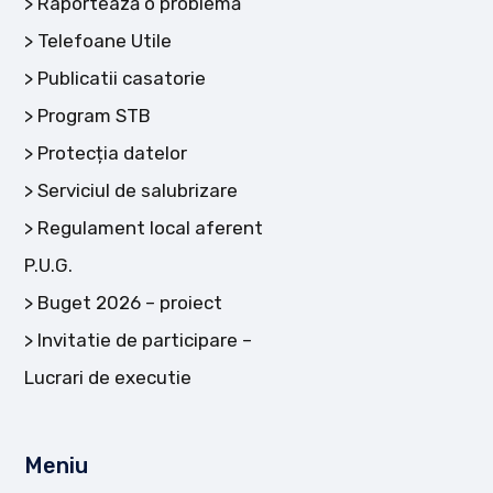
Raportează o problemă
Telefoane Utile
Publicatii casatorie
Program STB
Protecția datelor
Serviciul de salubrizare
Regulament local aferent
P.U.G.
Buget 2026 – proiect
Invitatie de participare –
Lucrari de executie
Meniu