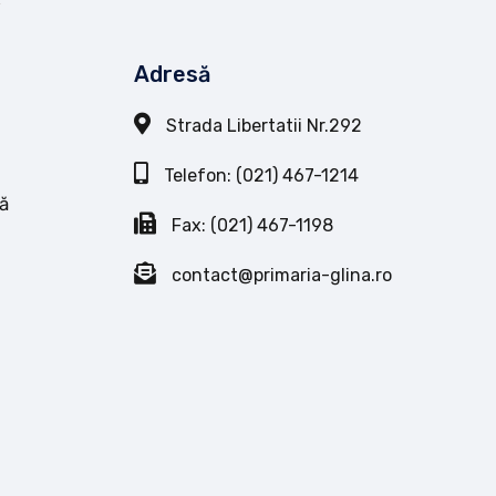
Adresă
Strada Libertatii Nr.292
Telefon: (021) 467-1214
ă
Fax: (021) 467-1198
contact@primaria-glina.ro