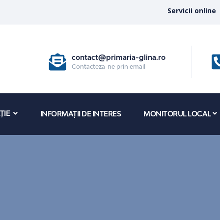
Servicii online
contact@primaria-glina.ro
Contacteza-ne prin email
ȚIE
INFORMAȚII DE INTERES
MONITORUL LOCAL