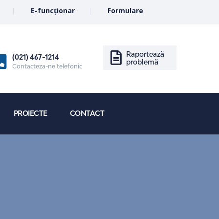
E-funcționar
Formulare
Raportează
(021) 467-1214
problemă
Contacteza-ne telefonic
PROIECTE
CONTACT