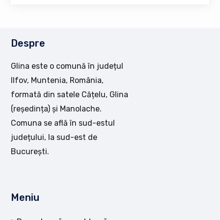
Despre
Glina este o comună în județul
Ilfov, Muntenia, România,
formată din satele Cățelu, Glina
(reședința) și Manolache.
Comuna se află în sud-estul
județului, la sud-est de
București.
Meniu