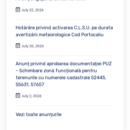
July 22, 2026
Hotărâre privind activarea C.L.S.U. pe durata
avertizării meteorologice Cod Portocaliu
July 20, 2026
Anunț privind aprobarea documentației PUZ
- Schimbare zonă funcțională pentru
terenurile cu numerele cadastrale 52445,
55631, 57657
July 2, 2026
Vezi toate anunțurile