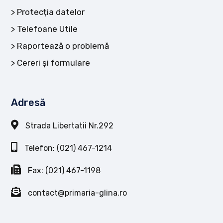
Protecția datelor
Telefoane Utile
Raportează o problemă
Cereri și formulare
Adresă
Strada Libertatii Nr.292
Telefon: (021) 467-1214
Fax: (021) 467-1198
contact@primaria-glina.ro