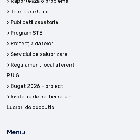
Raportează o problemă
Telefoane Utile
Publicatii casatorie
Program STB
Protecția datelor
Serviciul de salubrizare
Regulament local aferent
P.U.G.
Buget 2026 – proiect
Invitatie de participare –
Lucrari de executie
Meniu