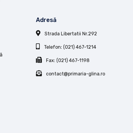
Adresă
Strada Libertatii Nr.292
Telefon: (021) 467-1214
ă
Fax: (021) 467-1198
contact@primaria-glina.ro