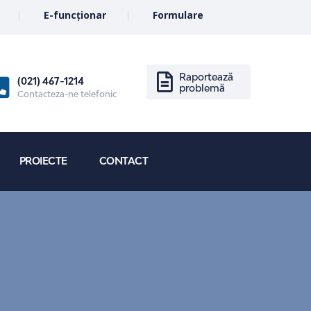
E-funcționar
Formulare
Raportează
(021) 467-1214
problemă
Contacteza-ne telefonic
PROIECTE
CONTACT