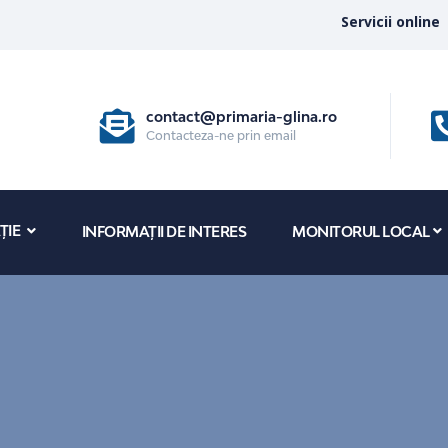
Servicii online
contact@primaria-glina.ro
Contacteza-ne prin email
ȚIE
INFORMAȚII DE INTERES
MONITORUL LOCAL