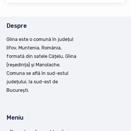
Despre
Glina este o comună în județul
Ilfov, Muntenia, România,
formată din satele Cățelu, Glina
(reședința) și Manolache.
Comuna se află în sud-estul
județului, la sud-est de
București.
Meniu