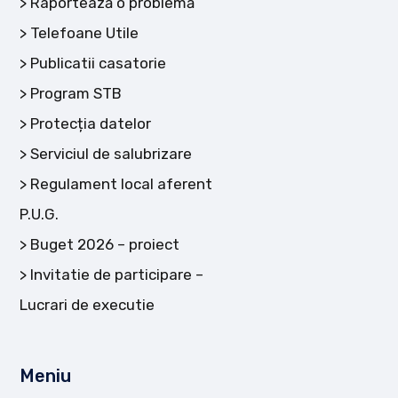
Raportează o problemă
Telefoane Utile
Publicatii casatorie
Program STB
Protecția datelor
Serviciul de salubrizare
Regulament local aferent
P.U.G.
Buget 2026 – proiect
Invitatie de participare –
Lucrari de executie
Meniu