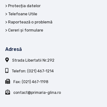
Protecția datelor
Telefoane Utile
Raportează o problemă
Cereri și formulare
Adresă
Strada Libertatii Nr.292
Telefon: (021) 467-1214
Fax: (021) 467-1198
contact@primaria-glina.ro