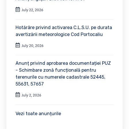
July 22, 2026
Hotărâre privind activarea C.L.S.U. pe durata
avertizării meteorologice Cod Portocaliu
July 20, 2026
Anunț privind aprobarea documentației PUZ
- Schimbare zonă funcțională pentru
terenurile cu numerele cadastrale 52445,
55631, 57657
July 2, 2026
Vezi toate anunțurile