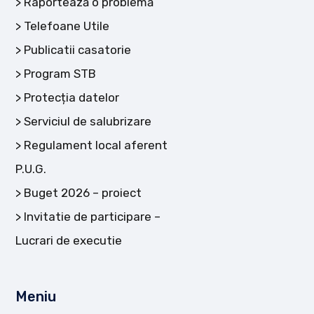
Raportează o problemă
Telefoane Utile
Publicatii casatorie
Program STB
Protecția datelor
Serviciul de salubrizare
Regulament local aferent
P.U.G.
Buget 2026 – proiect
Invitatie de participare –
Lucrari de executie
Meniu