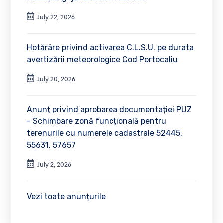
July 22, 2026
Hotărâre privind activarea C.L.S.U. pe durata
avertizării meteorologice Cod Portocaliu
July 20, 2026
Anunț privind aprobarea documentației PUZ
- Schimbare zonă funcțională pentru
terenurile cu numerele cadastrale 52445,
55631, 57657
July 2, 2026
Vezi toate anunțurile