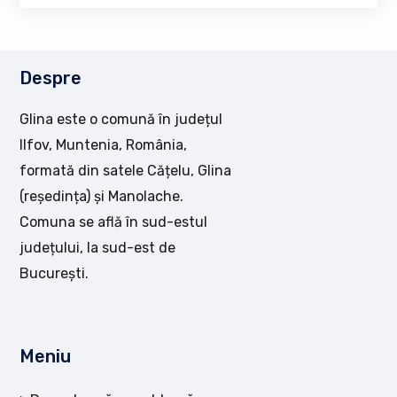
Despre
Glina este o comună în județul
Ilfov, Muntenia, România,
formată din satele Cățelu, Glina
(reședința) și Manolache.
Comuna se află în sud-estul
județului, la sud-est de
București.
Meniu