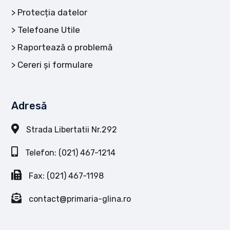
Protecția datelor
Telefoane Utile
Raportează o problemă
Cereri și formulare
Adresă
Strada Libertatii Nr.292
Telefon: (021) 467-1214
Fax: (021) 467-1198
contact@primaria-glina.ro