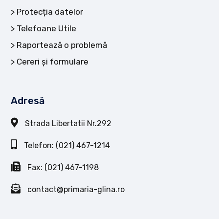
Protecția datelor
Telefoane Utile
Raportează o problemă
Cereri și formulare
Adresă
Strada Libertatii Nr.292
Telefon: (021) 467-1214
Fax: (021) 467-1198
contact@primaria-glina.ro