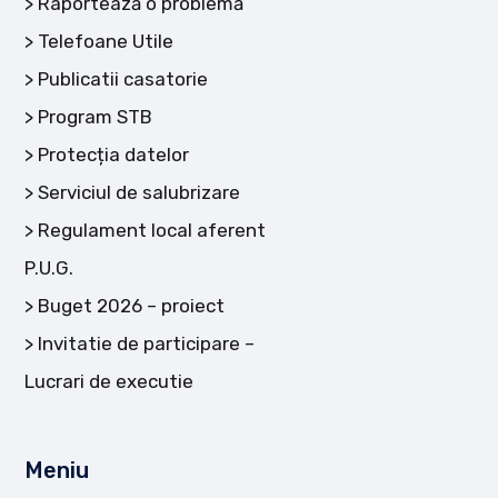
Raportează o problemă
Telefoane Utile
Publicatii casatorie
Program STB
Protecția datelor
Serviciul de salubrizare
Regulament local aferent
P.U.G.
Buget 2026 – proiect
Invitatie de participare –
Lucrari de executie
Meniu