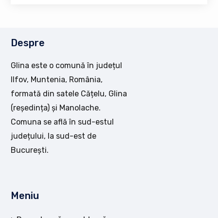
Despre
Glina este o comună în județul
Ilfov, Muntenia, România,
formată din satele Cățelu, Glina
(reședința) și Manolache.
Comuna se află în sud-estul
județului, la sud-est de
București.
Meniu