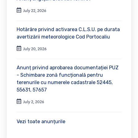
July 22, 2026
Hotărâre privind activarea C.L.S.U. pe durata
avertizării meteorologice Cod Portocaliu
July 20, 2026
Anunț privind aprobarea documentației PUZ
- Schimbare zonă funcțională pentru
terenurile cu numerele cadastrale 52445,
55631, 57657
July 2, 2026
Vezi toate anunțurile