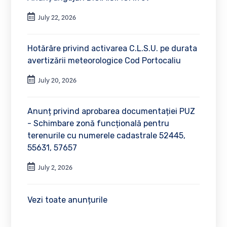
July 22, 2026
Hotărâre privind activarea C.L.S.U. pe durata
avertizării meteorologice Cod Portocaliu
July 20, 2026
Anunț privind aprobarea documentației PUZ
- Schimbare zonă funcțională pentru
terenurile cu numerele cadastrale 52445,
55631, 57657
July 2, 2026
Vezi toate anunțurile