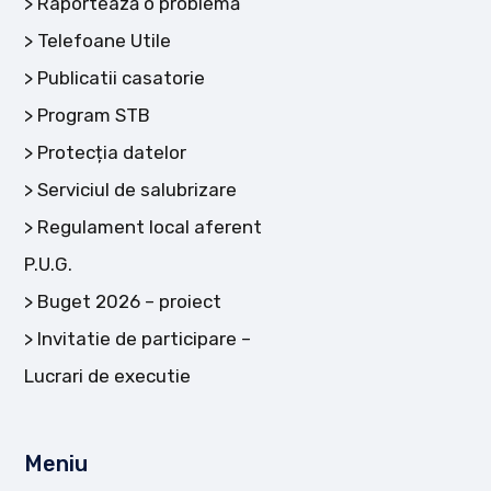
Raportează o problemă
Telefoane Utile
Publicatii casatorie
Program STB
Protecția datelor
Serviciul de salubrizare
Regulament local aferent
P.U.G.
Buget 2026 – proiect
Invitatie de participare –
Lucrari de executie
Meniu