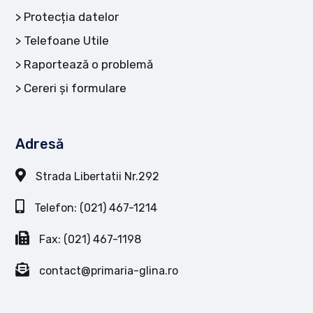
Protecția datelor
Telefoane Utile
Raportează o problemă
Cereri și formulare
Adresă
Strada Libertatii Nr.292
Telefon: (021) 467-1214
Fax: (021) 467-1198
contact@primaria-glina.ro