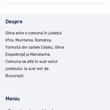
Despre
Glina este o comună în județul
Ilfov, Muntenia, România,
formată din satele Cățelu, Glina
(reședința) și Manolache.
Comuna se află în sud-estul
județului, la sud-est de
București.
Meniu