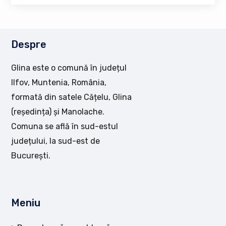
Despre
Glina este o comună în județul
Ilfov, Muntenia, România,
formată din satele Cățelu, Glina
(reședința) și Manolache.
Comuna se află în sud-estul
județului, la sud-est de
București.
Meniu