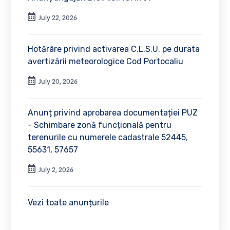
July 22, 2026
Hotărâre privind activarea C.L.S.U. pe durata
avertizării meteorologice Cod Portocaliu
July 20, 2026
Anunț privind aprobarea documentației PUZ
- Schimbare zonă funcțională pentru
terenurile cu numerele cadastrale 52445,
55631, 57657
July 2, 2026
Vezi toate anunțurile