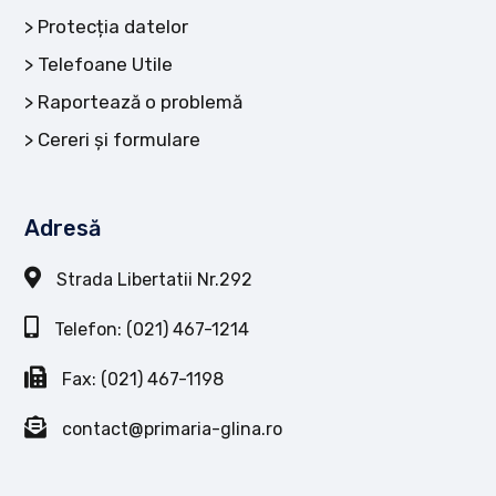
Protecția datelor
Telefoane Utile
Raportează o problemă
Cereri și formulare
Adresă
Strada Libertatii Nr.292
Telefon: (021) 467-1214
Fax: (021) 467-1198
contact@primaria-glina.ro