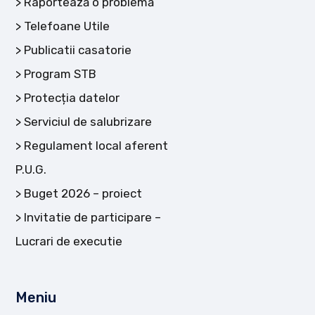
Raportează o problemă
Telefoane Utile
Publicatii casatorie
Program STB
Protecția datelor
Serviciul de salubrizare
Regulament local aferent
P.U.G.
Buget 2026 – proiect
Invitatie de participare –
Lucrari de executie
Meniu