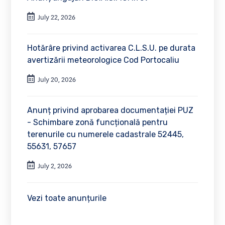
July 22, 2026
Hotărâre privind activarea C.L.S.U. pe durata
avertizării meteorologice Cod Portocaliu
July 20, 2026
Anunț privind aprobarea documentației PUZ
- Schimbare zonă funcțională pentru
terenurile cu numerele cadastrale 52445,
55631, 57657
July 2, 2026
Vezi toate anunțurile