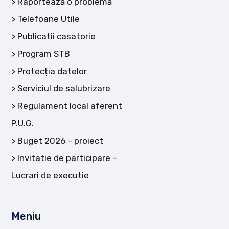
Raportează o problemă
Telefoane Utile
Publicatii casatorie
Program STB
Protecția datelor
Serviciul de salubrizare
Regulament local aferent
P.U.G.
Buget 2026 – proiect
Invitatie de participare –
Lucrari de executie
Meniu