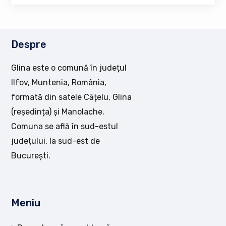
Despre
Glina este o comună în județul
Ilfov, Muntenia, România,
formată din satele Cățelu, Glina
(reședința) și Manolache.
Comuna se află în sud-estul
județului, la sud-est de
București.
Meniu