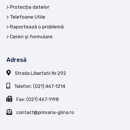
Protecția datelor
Telefoane Utile
Raportează o problemă
Cereri și formulare
Adresă
Strada Libertatii Nr.292
Telefon: (021) 467-1214
Fax: (021) 467-1198
contact@primaria-glina.ro