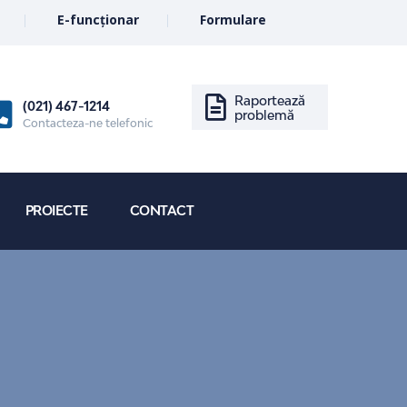
E-funcționar
Formulare
Raportează
(021) 467-1214
problemă
Contacteza-ne telefonic
PROIECTE
CONTACT