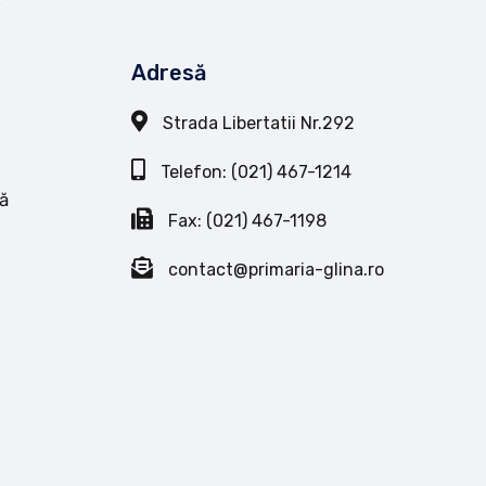
Adresă
Strada Libertatii Nr.292
Telefon: (021) 467-1214
ă
Fax: (021) 467-1198
contact@primaria-glina.ro