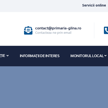
Servicii online
contact@primaria-glina.ro
Contacteza-ne prin email
ȚIE
INFORMAȚII DE INTERES
MONITORUL LOCAL