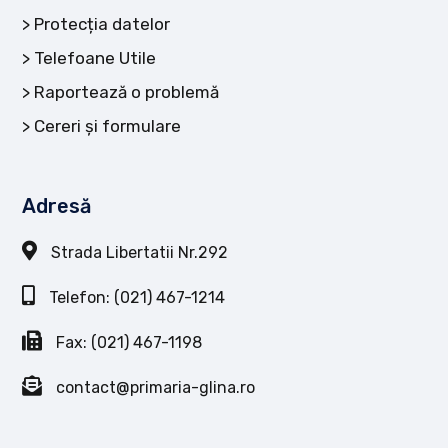
Protecția datelor
Telefoane Utile
Raportează o problemă
Cereri și formulare
Adresă
Strada Libertatii Nr.292
Telefon: (021) 467-1214
Fax: (021) 467-1198
contact@primaria-glina.ro