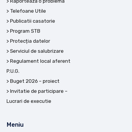
Raportează o problemă
Telefoane Utile
Publicatii casatorie
Program STB
Protecția datelor
Serviciul de salubrizare
Regulament local aferent
P.U.G.
Buget 2026 – proiect
Invitatie de participare –
Lucrari de executie
Meniu