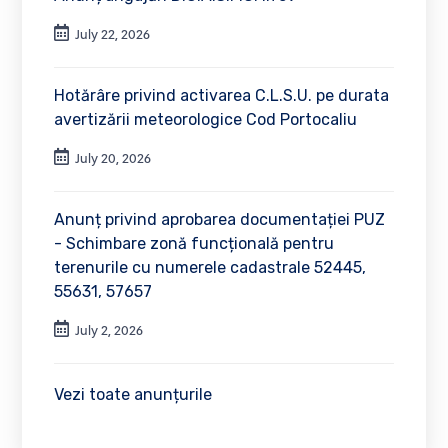
July 22, 2026
Hotărâre privind activarea C.L.S.U. pe durata
avertizării meteorologice Cod Portocaliu
July 20, 2026
Anunț privind aprobarea documentației PUZ
- Schimbare zonă funcțională pentru
terenurile cu numerele cadastrale 52445,
55631, 57657
July 2, 2026
Vezi toate anunțurile