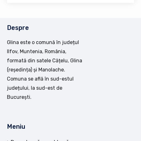
Despre
Glina este o comună în județul
Ilfov, Muntenia, România,
formată din satele Cățelu, Glina
(reședința) și Manolache.
Comuna se află în sud-estul
județului, la sud-est de
București.
Meniu