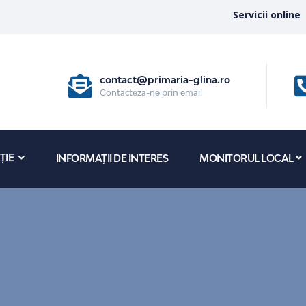
Servicii online
contact@primaria-glina.ro
Contacteza-ne prin email
ȚIE
INFORMAȚII DE INTERES
MONITORUL LOCAL