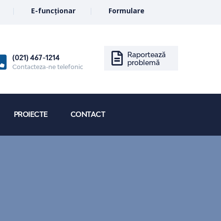
E-funcționar
Formulare
Raportează
(021) 467-1214
problemă
Contacteza-ne telefonic
PROIECTE
CONTACT