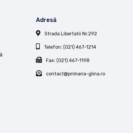
Adresă
Strada Libertatii Nr.292
Telefon: (021) 467-1214
ă
Fax: (021) 467-1198
contact@primaria-glina.ro