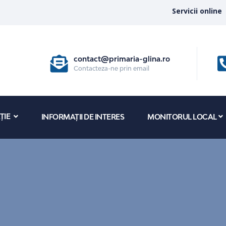
Servicii online
contact@primaria-glina.ro
Contacteza-ne prin email
ȚIE
INFORMAȚII DE INTERES
MONITORUL LOCAL