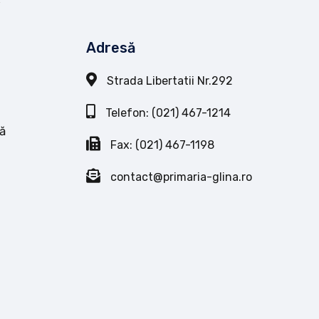
Adresă
Strada Libertatii Nr.292
Telefon: (021) 467-1214
ă
Fax: (021) 467-1198
contact@primaria-glina.ro