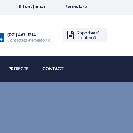
E-funcționar
Formulare
Raportează
(021) 467-1214
problemă
Contacteza-ne telefonic
PROIECTE
CONTACT