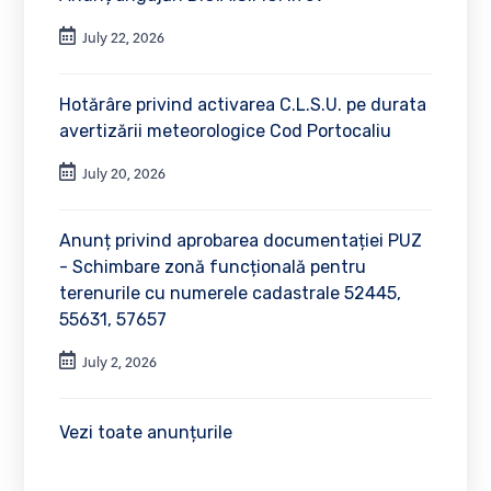
July 22, 2026
Hotărâre privind activarea C.L.S.U. pe durata
avertizării meteorologice Cod Portocaliu
July 20, 2026
Anunț privind aprobarea documentației PUZ
- Schimbare zonă funcțională pentru
terenurile cu numerele cadastrale 52445,
55631, 57657
July 2, 2026
Vezi toate anunțurile