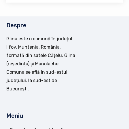
Despre
Glina este o comună în județul
Ilfov, Muntenia, România,
formată din satele Cățelu, Glina
(reședința) și Manolache.
Comuna se află în sud-estul
județului, la sud-est de
București.
Meniu