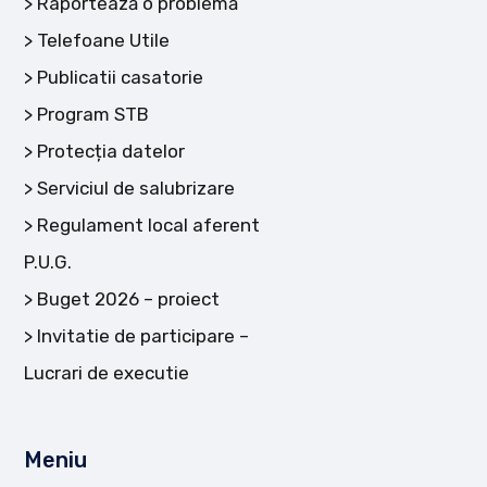
Raportează o problemă
Telefoane Utile
Publicatii casatorie
Program STB
Protecția datelor
Serviciul de salubrizare
Regulament local aferent
P.U.G.
Buget 2026 – proiect
Invitatie de participare –
Lucrari de executie
Meniu