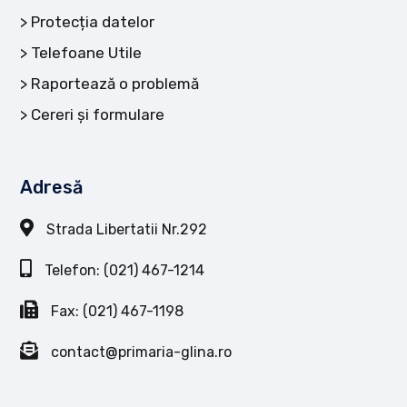
Protecția datelor
Telefoane Utile
Raportează o problemă
Cereri și formulare
Adresă
Strada Libertatii Nr.292
Telefon: (021) 467-1214
Fax: (021) 467-1198
contact@primaria-glina.ro