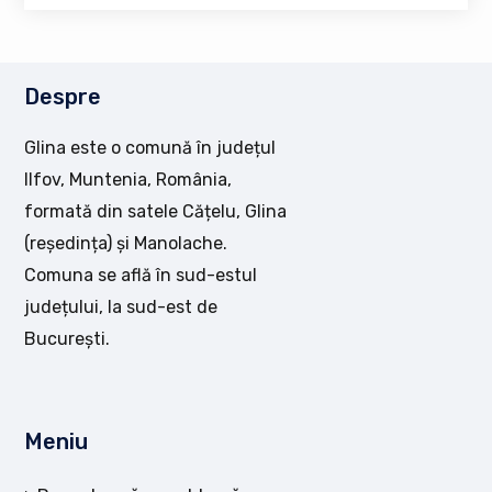
Despre
Glina este o comună în județul
Ilfov, Muntenia, România,
formată din satele Cățelu, Glina
(reședința) și Manolache.
Comuna se află în sud-estul
județului, la sud-est de
București.
Meniu