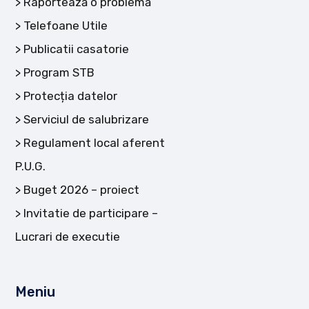
Raportează o problemă
Telefoane Utile
Publicatii casatorie
Program STB
Protecția datelor
Serviciul de salubrizare
Regulament local aferent
P.U.G.
Buget 2026 – proiect
Invitatie de participare –
Lucrari de executie
Meniu