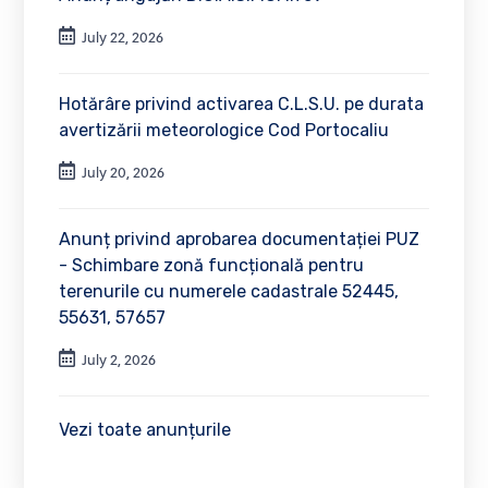
July 22, 2026
Hotărâre privind activarea C.L.S.U. pe durata
avertizării meteorologice Cod Portocaliu
July 20, 2026
Anunț privind aprobarea documentației PUZ
- Schimbare zonă funcțională pentru
terenurile cu numerele cadastrale 52445,
55631, 57657
July 2, 2026
Vezi toate anunțurile