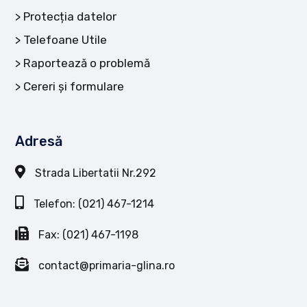
Protecția datelor
Telefoane Utile
Raportează o problemă
Cereri și formulare
Adresă
Strada Libertatii Nr.292
Telefon: (021) 467-1214
Fax: (021) 467-1198
contact@primaria-glina.ro