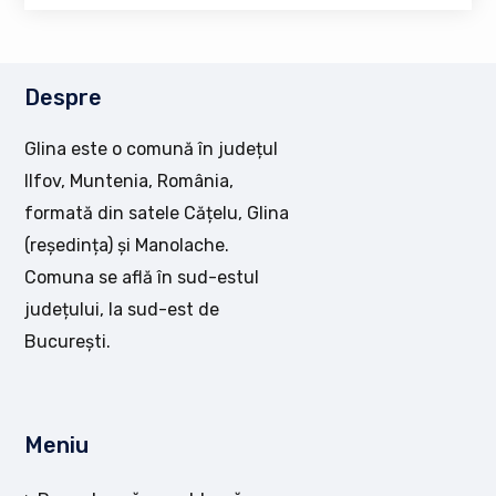
Despre
Glina este o comună în județul
Ilfov, Muntenia, România,
formată din satele Cățelu, Glina
(reședința) și Manolache.
Comuna se află în sud-estul
județului, la sud-est de
București.
Meniu