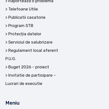
Raportează o problemă
Telefoane Utile
Publicatii casatorie
Program STB
Protecția datelor
Serviciul de salubrizare
Regulament local aferent
P.U.G.
Buget 2026 – proiect
Invitatie de participare –
Lucrari de executie
Meniu