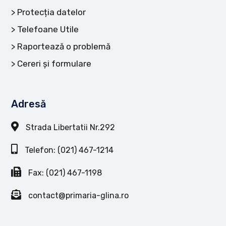
Protecția datelor
Telefoane Utile
Raportează o problemă
Cereri și formulare
Adresă
Strada Libertatii Nr.292
Telefon: (021) 467-1214
Fax: (021) 467-1198
contact@primaria-glina.ro