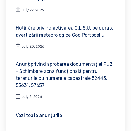
July 22, 2026
Hotărâre privind activarea C.L.S.U. pe durata
avertizării meteorologice Cod Portocaliu
July 20, 2026
Anunț privind aprobarea documentației PUZ
- Schimbare zonă funcțională pentru
terenurile cu numerele cadastrale 52445,
55631, 57657
July 2, 2026
Vezi toate anunțurile