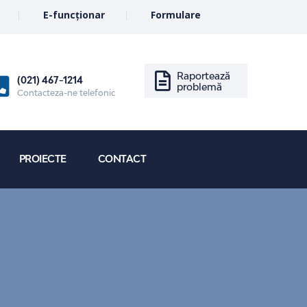
E-funcționar
Formulare
Raportează
(021) 467-1214
problemă
Contacteza-ne telefonic
PROIECTE
CONTACT