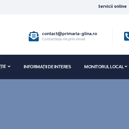
Servicii online
contact@primaria-glina.ro
Contacteza-ne prin email
ȚIE
INFORMAȚII DE INTERES
MONITORUL LOCAL