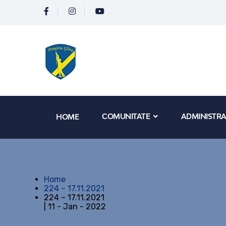
COMUNITATE
ADMINISTRA
HOME
Home
224 – 17.11.2021
224 – 17.11.2021
| 11 - Jan - 2022