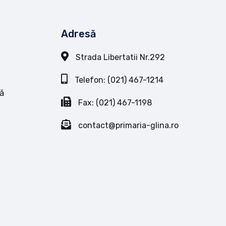
Adresă
Strada Libertatii Nr.292
Telefon: (021) 467-1214
ă
Fax: (021) 467-1198
contact@primaria-glina.ro