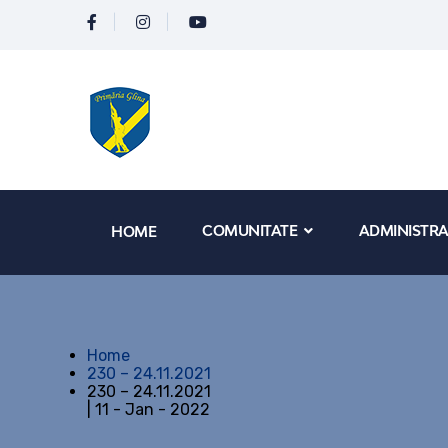
COMUNITATE
ADMINISTRA
HOME
Home
230 – 24.11.2021
230 – 24.11.2021
| 11 - Jan - 2022