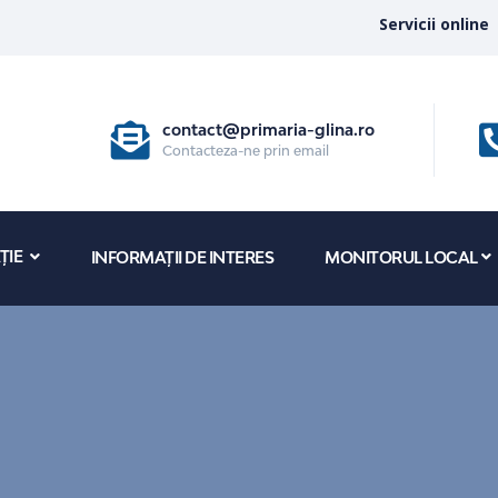
Servicii online
contact@primaria-glina.ro
Contacteza-ne prin email
ȚIE
INFORMAȚII DE INTERES
MONITORUL LOCAL