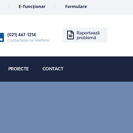
E-funcționar
Formulare
Raportează
(021) 467-1214
problemă
Contacteza-ne telefonic
PROIECTE
CONTACT