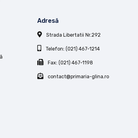
Adresă
Strada Libertatii Nr.292
Telefon: (021) 467-1214
ă
Fax: (021) 467-1198
contact@primaria-glina.ro