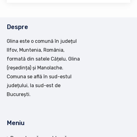
Despre
Glina este o comună în județul
Ilfov, Muntenia, România,
formată din satele Cățelu, Glina
(reședința) și Manolache.
Comuna se află în sud-estul
județului, la sud-est de
București.
Meniu