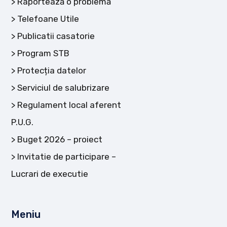
Raportează o problemă
Telefoane Utile
Publicatii casatorie
Program STB
Protecția datelor
Serviciul de salubrizare
Regulament local aferent
P.U.G.
Buget 2026 – proiect
Invitatie de participare –
Lucrari de executie
Meniu