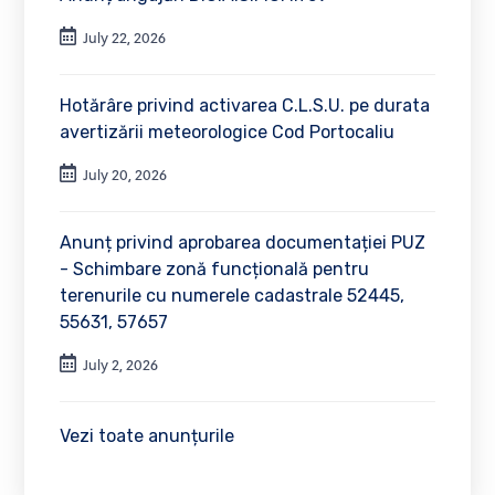
July 22, 2026
Hotărâre privind activarea C.L.S.U. pe durata
avertizării meteorologice Cod Portocaliu
July 20, 2026
Anunț privind aprobarea documentației PUZ
- Schimbare zonă funcțională pentru
terenurile cu numerele cadastrale 52445,
55631, 57657
July 2, 2026
Vezi toate anunțurile