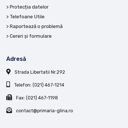
Protecția datelor
Telefoane Utile
Raportează o problemă
Cereri și formulare
Adresă
Strada Libertatii Nr.292
Telefon: (021) 467-1214
Fax: (021) 467-1198
contact@primaria-glina.ro