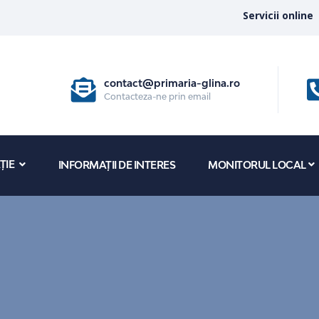
Servicii online
contact@primaria-glina.ro
Contacteza-ne prin email
ȚIE
INFORMAȚII DE INTERES
MONITORUL LOCAL