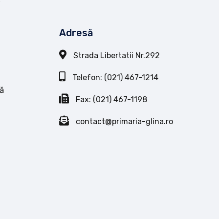
Adresă
Strada Libertatii Nr.292
Telefon: (021) 467-1214
ă
Fax: (021) 467-1198
contact@primaria-glina.ro