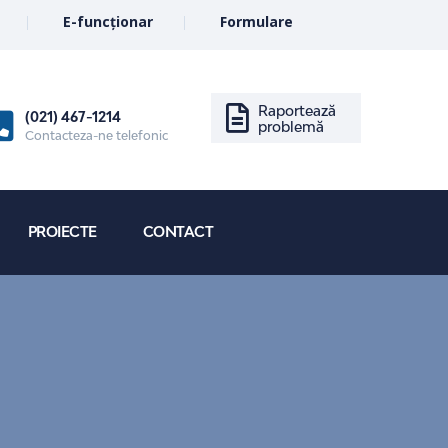
E-funcționar
Formulare
Raportează
(021) 467-1214
problemă
Contacteza-ne telefonic
PROIECTE
CONTACT