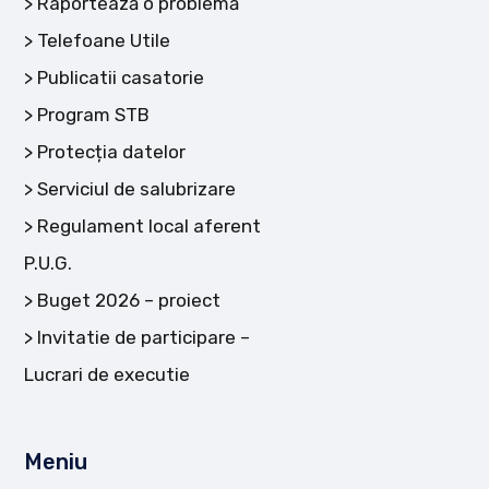
Raportează o problemă
Telefoane Utile
Publicatii casatorie
Program STB
Protecția datelor
Serviciul de salubrizare
Regulament local aferent
P.U.G.
Buget 2026 – proiect
Invitatie de participare –
Lucrari de executie
Meniu