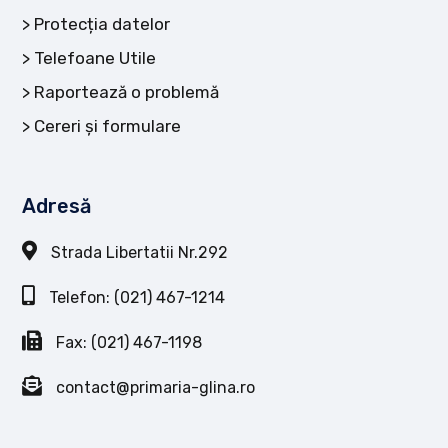
Protecția datelor
Telefoane Utile
Raportează o problemă
Cereri și formulare
Adresă
Strada Libertatii Nr.292
Telefon: (021) 467-1214
Fax: (021) 467-1198
contact@primaria-glina.ro