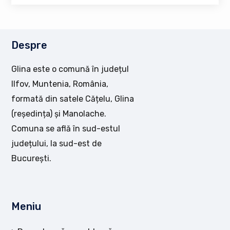
Despre
Glina este o comună în județul
Ilfov, Muntenia, România,
formată din satele Cățelu, Glina
(reședința) și Manolache.
Comuna se află în sud-estul
județului, la sud-est de
București.
Meniu