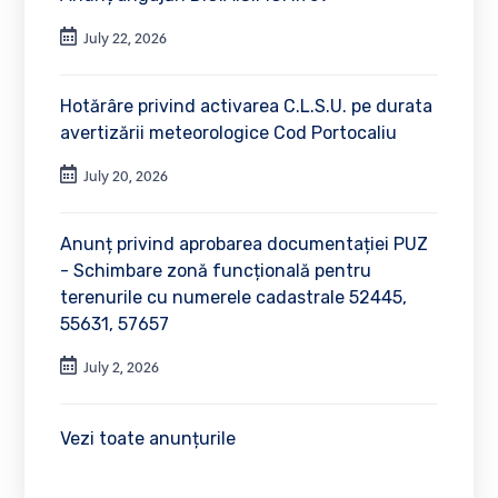
July 22, 2026
Hotărâre privind activarea C.L.S.U. pe durata
avertizării meteorologice Cod Portocaliu
July 20, 2026
Anunț privind aprobarea documentației PUZ
- Schimbare zonă funcțională pentru
terenurile cu numerele cadastrale 52445,
55631, 57657
July 2, 2026
Vezi toate anunțurile