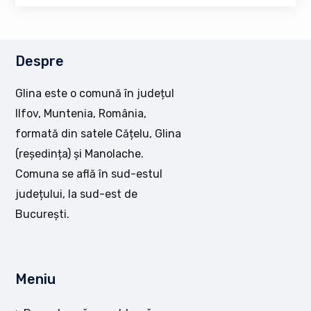
Despre
Glina este o comună în județul
Ilfov, Muntenia, România,
formată din satele Cățelu, Glina
(reședința) și Manolache.
Comuna se află în sud-estul
județului, la sud-est de
București.
Meniu