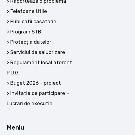
Raportează o problemă
Telefoane Utile
Publicatii casatorie
Program STB
Protecția datelor
Serviciul de salubrizare
Regulament local aferent
P.U.G.
Buget 2026 – proiect
Invitatie de participare –
Lucrari de executie
Meniu