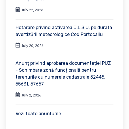
July 22, 2026
Hotărâre privind activarea C.L.S.U. pe durata
avertizării meteorologice Cod Portocaliu
July 20, 2026
Anunț privind aprobarea documentației PUZ
- Schimbare zonă funcțională pentru
terenurile cu numerele cadastrale 52445,
55631, 57657
July 2, 2026
Vezi toate anunțurile