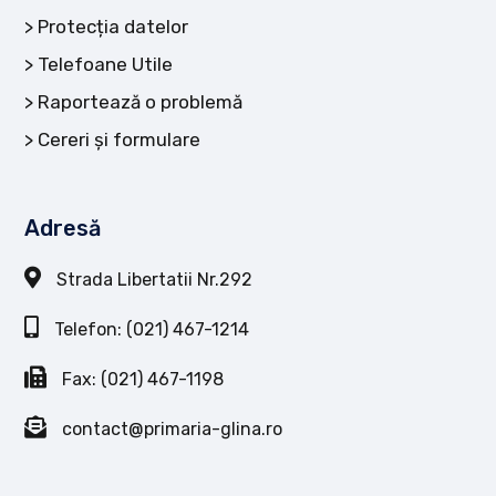
Protecția datelor
Telefoane Utile
Raportează o problemă
Cereri și formulare
Adresă
Strada Libertatii Nr.292
Telefon: (021) 467-1214
Fax: (021) 467-1198
contact@primaria-glina.ro