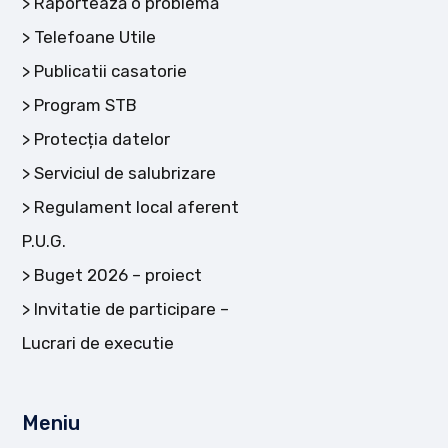
Raportează o problemă
Telefoane Utile
Publicatii casatorie
Program STB
Protecția datelor
Serviciul de salubrizare
Regulament local aferent
P.U.G.
Buget 2026 – proiect
Invitatie de participare –
Lucrari de executie
Meniu