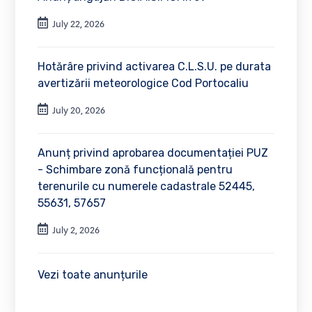
July 22, 2026
Hotărâre privind activarea C.L.S.U. pe durata
avertizării meteorologice Cod Portocaliu
July 20, 2026
Anunț privind aprobarea documentației PUZ
- Schimbare zonă funcțională pentru
terenurile cu numerele cadastrale 52445,
55631, 57657
July 2, 2026
Vezi toate anunțurile