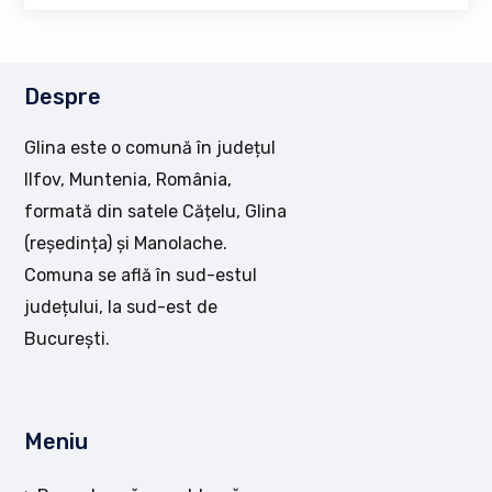
Despre
Glina este o comună în județul
Ilfov, Muntenia, România,
formată din satele Cățelu, Glina
(reședința) și Manolache.
Comuna se află în sud-estul
județului, la sud-est de
București.
Meniu