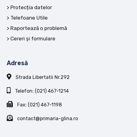
Protecția datelor
Telefoane Utile
Raportează o problemă
Cereri și formulare
Adresă
Strada Libertatii Nr.292
Telefon: (021) 467-1214
Fax: (021) 467-1198
contact@primaria-glina.ro