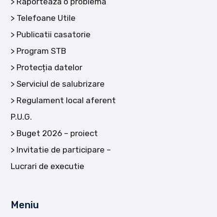
Raportează o problemă
Telefoane Utile
Publicatii casatorie
Program STB
Protecția datelor
Serviciul de salubrizare
Regulament local aferent
P.U.G.
Buget 2026 – proiect
Invitatie de participare –
Lucrari de executie
Meniu