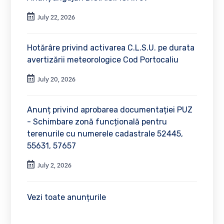
July 22, 2026
Hotărâre privind activarea C.L.S.U. pe durata
avertizării meteorologice Cod Portocaliu
July 20, 2026
Anunț privind aprobarea documentației PUZ
- Schimbare zonă funcțională pentru
terenurile cu numerele cadastrale 52445,
55631, 57657
July 2, 2026
Vezi toate anunțurile