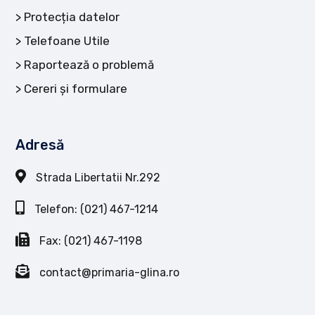
Protecția datelor
Telefoane Utile
Raportează o problemă
Cereri și formulare
Adresă
Strada Libertatii Nr.292
Telefon: (021) 467-1214
Fax: (021) 467-1198
contact@primaria-glina.ro