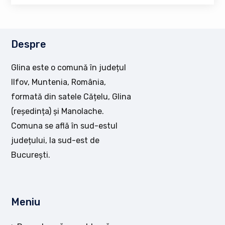
Despre
Glina este o comună în județul
Ilfov, Muntenia, România,
formată din satele Cățelu, Glina
(reședința) și Manolache.
Comuna se află în sud-estul
județului, la sud-est de
București.
Meniu