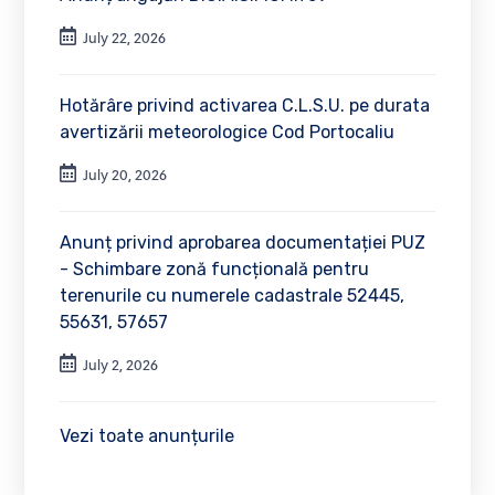
July 22, 2026
Hotărâre privind activarea C.L.S.U. pe durata
avertizării meteorologice Cod Portocaliu
July 20, 2026
Anunț privind aprobarea documentației PUZ
- Schimbare zonă funcțională pentru
terenurile cu numerele cadastrale 52445,
55631, 57657
July 2, 2026
Vezi toate anunțurile