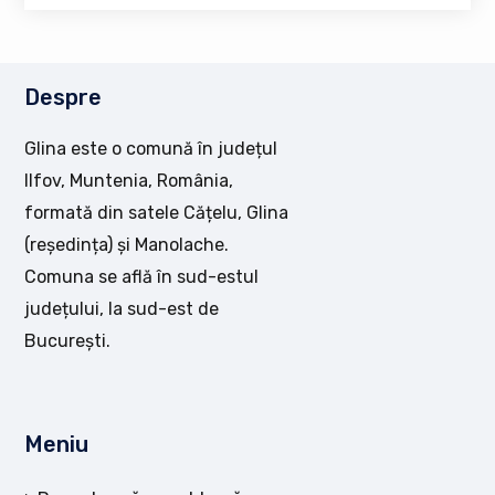
Despre
Glina este o comună în județul
Ilfov, Muntenia, România,
formată din satele Cățelu, Glina
(reședința) și Manolache.
Comuna se află în sud-estul
județului, la sud-est de
București.
Meniu