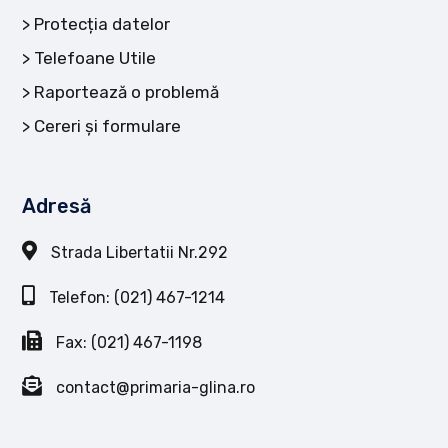
Protecția datelor
Telefoane Utile
Raportează o problemă
Cereri și formulare
Adresă
Strada Libertatii Nr.292
Telefon: (021) 467-1214
Fax: (021) 467-1198
contact@primaria-glina.ro