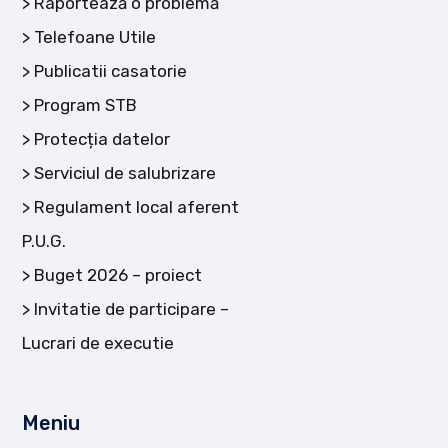
Raportează o problemă
Telefoane Utile
Publicatii casatorie
Program STB
Protecția datelor
Serviciul de salubrizare
Regulament local aferent
P.U.G.
Buget 2026 – proiect
Invitatie de participare –
Lucrari de executie
Meniu