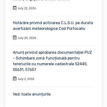
July 22, 2026
Hotărâre privind activarea C.L.S.U. pe durata
avertizării meteorologice Cod Portocaliu
July 20, 2026
Anunț privind aprobarea documentației PUZ
- Schimbare zonă funcțională pentru
terenurile cu numerele cadastrale 52445,
55631, 57657
July 2, 2026
Vezi toate anunțurile