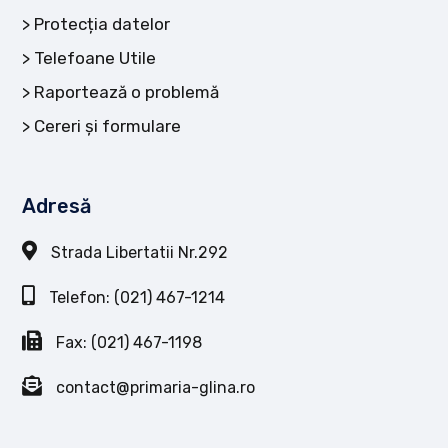
Protecția datelor
Telefoane Utile
Raportează o problemă
Cereri și formulare
Adresă
Strada Libertatii Nr.292
Telefon: (021) 467-1214
Fax: (021) 467-1198
contact@primaria-glina.ro