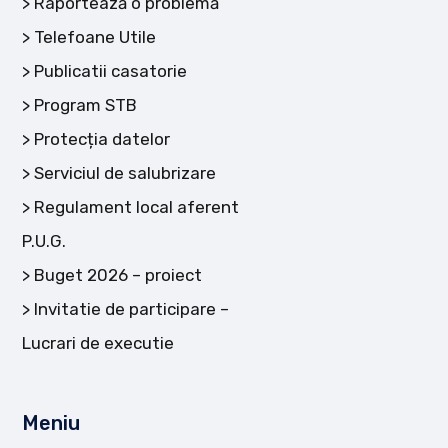
Raportează o problemă
Telefoane Utile
Publicatii casatorie
Program STB
Protecția datelor
Serviciul de salubrizare
Regulament local aferent
P.U.G.
Buget 2026 – proiect
Invitatie de participare –
Lucrari de executie
Meniu