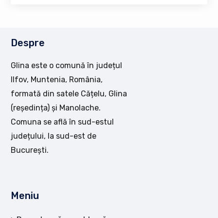
Despre
Glina este o comună în județul
Ilfov, Muntenia, România,
formată din satele Cățelu, Glina
(reședința) și Manolache.
Comuna se află în sud-estul
județului, la sud-est de
București.
Meniu