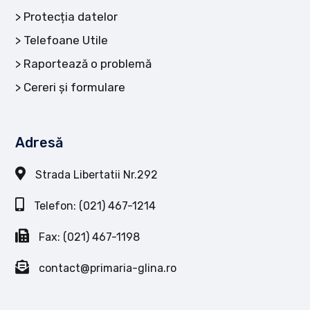
Protecția datelor
Telefoane Utile
Raportează o problemă
Cereri și formulare
Adresă
Strada Libertatii Nr.292
Telefon: (021) 467-1214
Fax: (021) 467-1198
contact@primaria-glina.ro