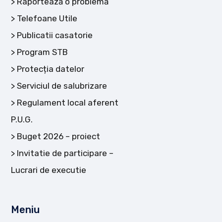
Raportează o problemă
Telefoane Utile
Publicatii casatorie
Program STB
Protecția datelor
Serviciul de salubrizare
Regulament local aferent
P.U.G.
Buget 2026 – proiect
Invitatie de participare –
Lucrari de executie
Meniu