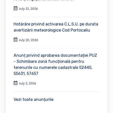
July 22, 2026
Hotărâre privind activarea C.L.S.U. pe durata
avertizării meteorologice Cod Portocaliu
July 20, 2026
Anunț privind aprobarea documentației PUZ
- Schimbare zonă funcțională pentru
terenurile cu numerele cadastrale 52445,
55631, 57657
July 2, 2026
Vezi toate anunțurile