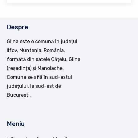
Despre
Glina este o comună în județul
Ilfov, Muntenia, România,
formată din satele Cățelu, Glina
(reședința) și Manolache.
Comuna se află în sud-estul
județului, la sud-est de
București.
Meniu