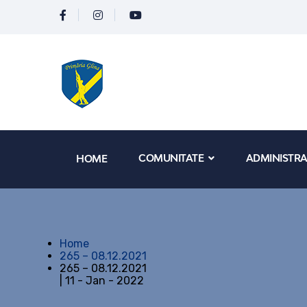
COMUNITATE
ADMINISTRA
HOME
Home
265 – 08.12.2021
265 – 08.12.2021
| 11 - Jan - 2022