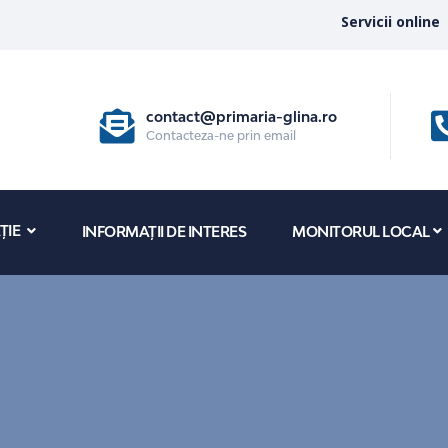
Servicii online
contact@primaria-glina.ro
Contacteza-ne prin email
ȚIE
INFORMAȚII DE INTERES
MONITORUL LOCAL