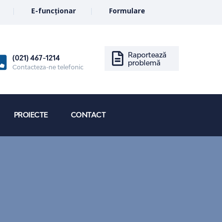
E-funcționar
Formulare
Raportează
(021) 467-1214
problemă
Contacteza-ne telefonic
PROIECTE
CONTACT