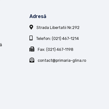
Adresă
Strada Libertatii Nr.292
Telefon: (021) 467-1214
ă
Fax: (021) 467-1198
contact@primaria-glina.ro